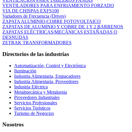
VENTILACIÓN PARA TABLEROS FANDIS
VENTILADORES PARA ENFRIAMIENTO FORZADO
VIA DE CHISPAS EXFS100
Variadores de Frecuencia (Drives)
ZAPATA ALUMINIO-COBRE FOTOVOLTAICO
ZAPATAS DE ALUMINIO Y COBRE DE 1 Y 2 BARRENOS
ZAPATAS ELÉCTRICAS/MECÁNICAS ESTAÑADAS O
DESNUDAS
ZETRAK TRANSFORMADORES
Directorios de las industrias
Automatización, Control y Electrónica
Iluminación
Industria Alimentaria, Empacadores
Industria Alimentaria, Proveedores
Industria Eléctrica
Metalmecánica y Metalurgia
Proveedores Industriales
Servicios Profesionales
Servicios Turísticos
Turismo de Negocios
Nosotros