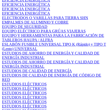
EFICIENCIA ENERGÉTICA
EFICIENCIA ENERGÉTICA
EFICIENCIA ENERGÉTICA
EFICIENCIA ENERGÉTICA
ELECTRODOS O VARILLAS PARA TIERRA SHN
EMPALMES DE ALUMINIO Y COBRE
EQUIPO DE SEGURIDAD
EQUIPO ELÉCTRICO PARA GRÚAS VIAJERAS
EQUIPO Y HERRAMIENTAS PARA LA FABRICACIÓN DE
TABLEROS HAUPA / ALFRA
ESLABÓN FUSIBLE UNIVERSAL TIPO K (Rápido) y TIPO T
(Lento) UNIVERSAL
ESTUDIOS DE AHORRO DE ENERGÍA Y CALIDAD DE
ENERGÍA INDUSTRIAL
ESTUDIOS DE AHORRO DE ENERGÍA Y CALIDAD DE
ENERGÍA INDUSTRIAL
ESTUDIOS DE CALIDAD DE ENERGÍA
ESTUDIOS DE CALIDAD DE ENERGÍA DE CÓDIGO DE
RED
ESTUDIOS ELÉCTRICOS
ESTUDIOS ELÉCTRICOS
ESTUDIOS ELÉCTRICOS
ESTUDIOS ELÉCTRICOS
ESTUDIOS ELÉCTRICOS
ESTUDIOS ELÉCTRICOS