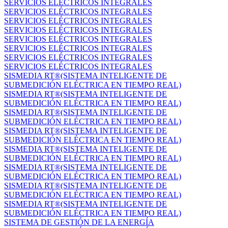
SERVICIOS ELÉCTRICOS INTEGRALES
SERVICIOS ELÉCTRICOS INTEGRALES
SERVICIOS ELÉCTRICOS INTEGRALES
SERVICIOS ELÉCTRICOS INTEGRALES
SERVICIOS ELÉCTRICOS INTEGRALES
SERVICIOS ELÉCTRICOS INTEGRALES
SERVICIOS ELÉCTRICOS INTEGRALES
SERVICIOS ELÉCTRICOS INTEGRALES
SISMEDIA RT®(SISTEMA INTELIGENTE DE
SUBMEDICIÓN ELÉCTRICA EN TIEMPO REAL)
SISMEDIA RT®(SISTEMA INTELIGENTE DE
SUBMEDICIÓN ELÉCTRICA EN TIEMPO REAL)
SISMEDIA RT®(SISTEMA INTELIGENTE DE
SUBMEDICIÓN ELÉCTRICA EN TIEMPO REAL)
SISMEDIA RT®(SISTEMA INTELIGENTE DE
SUBMEDICIÓN ELÉCTRICA EN TIEMPO REAL)
SISMEDIA RT®(SISTEMA INTELIGENTE DE
SUBMEDICIÓN ELÉCTRICA EN TIEMPO REAL)
SISMEDIA RT®(SISTEMA INTELIGENTE DE
SUBMEDICIÓN ELÉCTRICA EN TIEMPO REAL)
SISMEDIA RT®(SISTEMA INTELIGENTE DE
SUBMEDICIÓN ELÉCTRICA EN TIEMPO REAL)
SISMEDIA RT®(SISTEMA INTELIGENTE DE
SUBMEDICIÓN ELÉCTRICA EN TIEMPO REAL)
SISTEMA DE GESTIÓN DE LA ENERGÍA