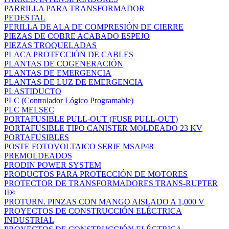
PARRILLA PARA TRANSFORMADOR
PEDESTAL
PERILLA DE ALA DE COMPRESIÓN DE CIERRE
PIEZAS DE COBRE ACABADO ESPEJO
PIEZAS TROQUELADAS
PLACA PROTECCIÓN DE CABLES
PLANTAS DE COGENERACIÓN
PLANTAS DE EMERGENCIA
PLANTAS DE LUZ DE EMERGENCIA
PLASTIDUCTO
PLC (Controlador Lógico Programable)
PLC MELSEC
PORTAFUSIBLE PULL-OUT (FUSE PULL-OUT)
PORTAFUSIBLE TIPO CANISTER MOLDEADO 23 KV
PORTAFUSIBLES
POSTE FOTOVOLTAICO SERIE MSAP48
PREMOLDEADOS
PRODIN POWER SYSTEM
PRODUCTOS PARA PROTECCIÓN DE MOTORES
PROTECTOR DE TRANSFORMADORES TRANS‐RUPTER
II®
PROTURN. PINZAS CON MANGO AISLADO A 1,000 V
PROYECTOS DE CONSTRUCCIÓN ELÉCTRICA
INDUSTRIAL