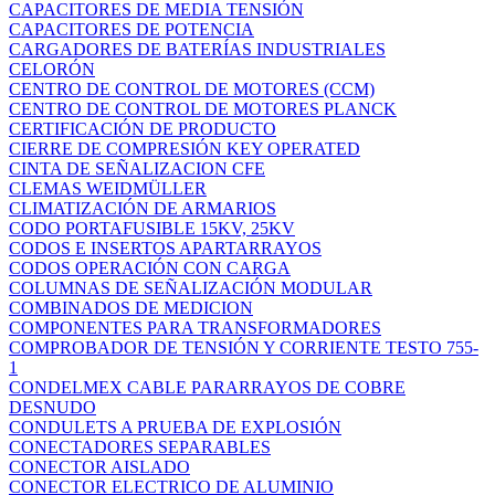
CAPACITORES DE MEDIA TENSIÓN
CAPACITORES DE POTENCIA
CARGADORES DE BATERÍAS INDUSTRIALES
CELORÓN
CENTRO DE CONTROL DE MOTORES (CCM)
CENTRO DE CONTROL DE MOTORES PLANCK
CERTIFICACIÓN DE PRODUCTO
CIERRE DE COMPRESIÓN KEY OPERATED
CINTA DE SEÑALIZACION CFE
CLEMAS WEIDMÜLLER
CLIMATIZACIÓN DE ARMARIOS
CODO PORTAFUSIBLE 15KV, 25KV
CODOS E INSERTOS APARTARRAYOS
CODOS OPERACIÓN CON CARGA
COLUMNAS DE SEÑALIZACIÓN MODULAR
COMBINADOS DE MEDICION
COMPONENTES PARA TRANSFORMADORES
COMPROBADOR DE TENSIÓN Y CORRIENTE TESTO 755-
1
CONDELMEX CABLE PARARRAYOS DE COBRE
DESNUDO
CONDULETS A PRUEBA DE EXPLOSIÓN
CONECTADORES SEPARABLES
CONECTOR AISLADO
CONECTOR ELECTRICO DE ALUMINIO