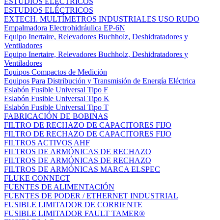
ESTUDIOS ELÉCTRICOS
ESTUDIOS ELÉCTRICOS
EXTECH. MULTÍMETROS INDUSTRIALES USO RUDO
Empalmadora Electrohidráulica EP-6N
Equipo Inertaire, Relevadores Buchholz, Deshidratadores y
Ventiladores
Equipo Inertaire, Relevadores Buchholz, Deshidratadores y
Ventiladores
Equipos Compactos de Medición
Equipos Para Distribución y Transmisión de Energía Eléctrica
Eslabón Fusible Universal Tipo F
Eslabón Fusible Universal Tipo K
Eslabón Fusible Universal Tipo T
FABRICACIÓN DE BOBINAS
FILTRO DE RECHAZO DE CAPACITORES FIJO
FILTRO DE RECHAZO DE CAPACITORES FIJO
FILTROS ACTIVOS AHF
FILTROS DE ARMÓNICAS DE RECHAZO
FILTROS DE ARMÓNICAS DE RECHAZO
FILTROS DE ARMÓNICAS MARCA ELSPEC
FLUKE CONNECT
FUENTES DE ALIMENTACIÓN
FUENTES DE PODER / ETHERNET INDUSTRIAL
FUSIBLE LIMITADOR DE CORRIENTE
FUSIBLE LIMITADOR FAULT TAMER®