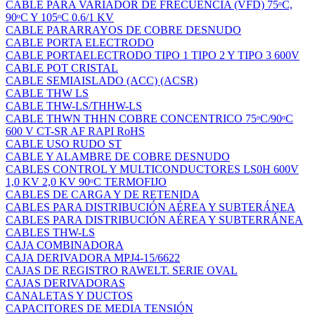
CABLE PARA VARIADOR DE FRECUENCIA (VFD) 75ᵒC,
90ᵒC Y 105ᵒC 0.6/1 KV
CABLE PARARRAYOS DE COBRE DESNUDO
CABLE PORTA ELECTRODO
CABLE PORTAELECTRODO TIPO 1 TIPO 2 Y TIPO 3 600V
CABLE POT CRISTAL
CABLE SEMIAISLADO (ACC) (ACSR)
CABLE THW LS
CABLE THW-LS/THHW-LS
CABLE THWN THHN COBRE CONCENTRICO 75ᵒC/90ᵒC
600 V CT-SR AF RAPI RoHS
CABLE USO RUDO ST
CABLE Y ALAMBRE DE COBRE DESNUDO
CABLES CONTROL Y MULTICONDUCTORES LS0H 600V
1,0 KV 2,0 KV 90ᵒC TERMOFIJO
CABLES DE CARGA Y DE RETENIDA
CABLES PARA DISTRIBUCIÓN AÉREA Y SUBTERÁNEA
CABLES PARA DISTRIBUCIÓN AÉREA Y SUBTERRÁNEA
CABLES THW-LS
CAJA COMBINADORA
CAJA DERIVADORA MPJ4-15/6622
CAJAS DE REGISTRO RAWELT. SERIE OVAL
CAJAS DERIVADORAS
CANALETAS Y DUCTOS
CAPACITORES DE MEDIA TENSIÓN