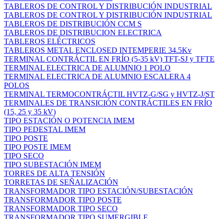
TABLEROS DE CONTROL Y DISTRIBUCIÓN INDUSTRIAL
TABLEROS DE CONTROL Y DISTRIBUCIÓN INDUSTRIAL
TABLEROS DE DISTRIBUCIÓN CCM S
TABLEROS DE DISTRIBUCION ELECTRICA
TABLEROS ELÉCTRICOS
TABLEROS METAL ENCLOSED INTEMPERIE 34.5Kv
TERMINAL CONTRÁCTIL EN FRÍO (5-35 kV) TFT-SJ y TFTE
TERMINAL ELECTRICA DE ALUMNIO 1 POLO
TERMINAL ELECTRICA DE ALUMNIO ESCALERA 4
POLOS
TERMINAL TERMOCONTRÁCTIL HVTZ-G/SG y HVTZ-J/ST
TERMINALES DE TRANSICIÓN CONTRÁCTILES EN FRÍO
(15, 25 y 35 kV)
TIPO ESTACIÓN O POTENCIA IMEM
TIPO PEDESTAL IMEM
TIPO POSTE
TIPO POSTE IMEM
TIPO SECO
TIPO SUBESTACIÓN IMEM
TORRES DE ALTA TENSIÓN
TORRETAS DE SEÑALIZACIÓN
TRANSFORMADOR TIPO ESTACIÓN/SUBESTACIÓN
TRANSFORMADOR TIPO POSTE
TRANSFORMADOR TIPO SECO
TRANSFORMADOR TIPO SUMERGIBLE