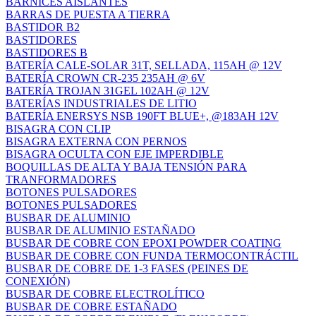
BARNICES AISLANTES
BARRAS DE PUESTA A TIERRA
BASTIDOR B2
BASTIDORES
BASTIDORES B
BATERÍA CALE-SOLAR 31T, SELLADA, 115AH @ 12V
BATERÍA CROWN CR-235 235AH @ 6V
BATERÍA TROJAN 31GEL 102AH @ 12V
BATERÍAS INDUSTRIALES DE LITIO
BATERÍA ENERSYS NSB 190FT BLUE+, @183AH 12V
BISAGRA CON CLIP
BISAGRA EXTERNA CON PERNOS
BISAGRA OCULTA CON EJE IMPERDIBLE
BOQUILLAS DE ALTA Y BAJA TENSIÓN PARA
TRANFORMADORES
BOTONES PULSADORES
BOTONES PULSADORES
BUSBAR DE ALUMINIO
BUSBAR DE ALUMINIO ESTAÑADO
BUSBAR DE COBRE CON EPOXI POWDER COATING
BUSBAR DE COBRE CON FUNDA TERMOCONTRÁCTIL
BUSBAR DE COBRE DE 1‐3 FASES (PEINES DE
CONEXIÓN)
BUSBAR DE COBRE ELECTROLÍTICO
BUSBAR DE COBRE ESTAÑADO