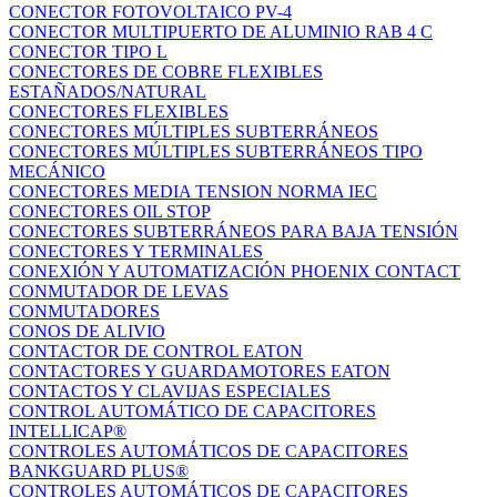
CONECTOR FOTOVOLTAICO PV-4
CONECTOR MULTIPUERTO DE ALUMINIO RAB 4 C
CONECTOR TIPO L
CONECTORES DE COBRE FLEXIBLES
ESTAÑADOS/NATURAL
CONECTORES FLEXIBLES
CONECTORES MÚLTIPLES SUBTERRÁNEOS
CONECTORES MÚLTIPLES SUBTERRÁNEOS TIPO
MECÁNICO
CONECTORES MEDIA TENSION NORMA IEC
CONECTORES OIL STOP
CONECTORES SUBTERRÁNEOS PARA BAJA TENSIÓN
CONECTORES Y TERMINALES
CONEXIÓN Y AUTOMATIZACIÓN PHOENIX CONTACT
CONMUTADOR DE LEVAS
CONMUTADORES
CONOS DE ALIVIO
CONTACTOR DE CONTROL EATON
CONTACTORES Y GUARDAMOTORES EATON
CONTACTOS Y CLAVIJAS ESPECIALES
CONTROL AUTOMÁTICO DE CAPACITORES
INTELLICAP®
CONTROLES AUTOMÁTICOS DE CAPACITORES
BANKGUARD PLUS®
CONTROLES AUTOMÁTICOS DE CAPACITORES