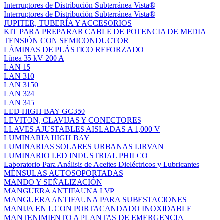
Interruptores de Distribución Subterránea Vista®
Interruptores de Distribución Subterránea Vista®
JUPITER, TUBERÍA Y ACCESORIOS
KIT PARA PREPARAR CABLE DE POTENCIA DE MEDIA
TENSIÓN CON SEMICONDUCTOR
LÁMINAS DE PLÁSTICO REFORZADO
Línea 35 kV 200 A
LAN 15
LAN 310
LAN 3150
LAN 324
LAN 345
LED HIGH BAY GC350
LEVITON, CLAVIJAS Y CONECTORES
LLAVES AJUSTABLES AISLADAS A 1,000 V
LUMINARIA HIGH BAY
LUMINARIAS SOLARES URBANAS LIRVAN
LUMINARIO LED INDUSTRIAL PHILCO
Laboratorio Para Análisis de Aceites Dieléctricos y Lubricantes
MÉNSULAS AUTOSOPORTADAS
MANDO Y SEÑALIZACIÓN
MANGUERA ANTIFAUNA LVP
MANGUERA ANTIFAUNA PARA SUBESTACIONES
MANIJA EN L CON PORTACANDADO INOXIDABLE
MANTENIMIENTO A PLANTAS DE EMERGENCIA