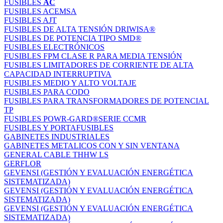
FUSIBLES
AC
FUSIBLES ACEMSA
FUSIBLES AJT
FUSIBLES DE ALTA TENSIÓN DRIWISA®
FUSIBLES DE POTENCIA TIPO SMD®
FUSIBLES ELECTRÓNICOS
FUSIBLES FPM CLASE R PARA MEDIA TENSIÓN
FUSIBLES LIMITADORES DE CORRIENTE DE ALTA
CAPACIDAD INTERRUPTIVA
FUSIBLES MEDIO Y ALTO VOLTAJE
FUSIBLES PARA CODO
FUSIBLES PARA TRANSFORMADORES DE POTENCIAL
TP
FUSIBLES POWR-GARD®SERIE CCMR
FUSIBLES Y PORTAFUSIBLES
GABINETES INDUSTRIALES
GABINETES METALICOS CON Y SIN VENTANA
GENERAL CABLE THHW LS
GERFLOR
GEVENSI (GESTIÓN Y EVALUACIÓN ENERGÉTICA
SISTEMATIZADA)
GEVENSI (GESTIÓN Y EVALUACIÓN ENERGÉTICA
SISTEMATIZADA)
GEVENSI (GESTIÓN Y EVALUACIÓN ENERGÉTICA
SISTEMATIZADA)