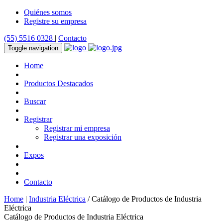
Quiénes somos
Registre su empresa
(55) 5516 0328
|
Contacto
Toggle navigation
Home
Productos Destacados
Buscar
Registrar
Registrar mi empresa
Registrar una exposición
Expos
Contacto
Home
|
Industria Eléctrica
/ Catálogo de Productos de Industria
Eléctrica
Catálogo de Productos de Industria Eléctrica