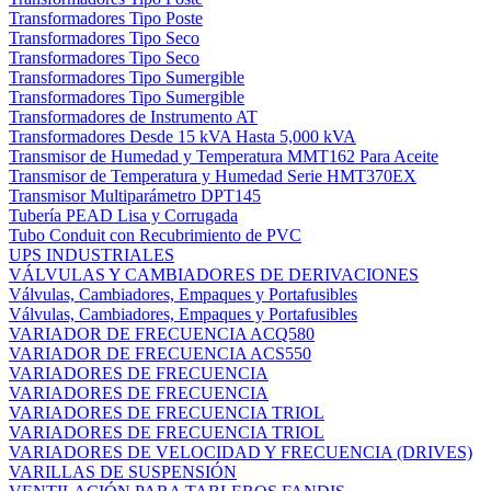
Transformadores Tipo Poste
Transformadores Tipo Seco
Transformadores Tipo Seco
Transformadores Tipo Sumergible
Transformadores Tipo Sumergible
Transformadores de Instrumento AT
Transformadores Desde 15 kVA Hasta 5,000 kVA
Transmisor de Humedad y Temperatura MMT162 Para Aceite
Transmisor de Temperatura y Humedad Serie HMT370EX
Transmisor Multiparámetro DPT145
Tubería PEAD Lisa y Corrugada
Tubo Conduit con Recubrimiento de PVC
UPS INDUSTRIALES
VÁLVULAS Y CAMBIADORES DE DERIVACIONES
Válvulas, Cambiadores, Empaques y Portafusibles
Válvulas, Cambiadores, Empaques y Portafusibles
VARIADOR DE FRECUENCIA ACQ580
VARIADOR DE FRECUENCIA ACS550
VARIADORES DE FRECUENCIA
VARIADORES DE FRECUENCIA
VARIADORES DE FRECUENCIA TRIOL
VARIADORES DE FRECUENCIA TRIOL
VARIADORES DE VELOCIDAD Y FRECUENCIA (DRIVES)
VARILLAS DE SUSPENSIÓN