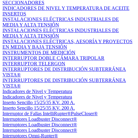
SECCIONADORES
INDICADORES DE NIVEL Y TEMPERATURA DE ACEITE
INSERTOS
INSTALACIONES ELÉCTRICAS INDUSTRIALES DE
MEDIA Y ALTA TENSIÓN
INSTALACIONES ELÉCTRICAS INDUSTRIALES DE
MEDIA Y ALTA TENSIÓN
INSTALACIONES ELÉCTRICAS, AESORÍA Y PROYECTOS
EN MEDIA Y BAJA TENSIÓN
INSTRUMENTOS DE MEDICIÓN
INTERRUPTOR DOBLE CÁMARA TRIPOLAR
INTERRUPTOR TELERGON
INTERRUPTORES DE DISTRIBUCIÓN SUBTERRÁNEA
VISTA®
INTERRUPTORES DE DISTRIBUCIÓN SUBTERRÁNEA
VISTA®
Indicadores de Nivel y Temperatura
Indicadores de Nivel y Temperatura
Inserto Sencillo 15/25/35 KV. 200 A.
Inserto Sencillo 15/25/35 KV. 200 A.
Interruptor de Fallas IntelliRupter®PulseCloser®
Interruptores Loadbuster Disconnect®
Interruptores Loadbuster Disconnect®
Interruptores Loadbuster Disconnect®
Interruptores Omni‐Rupter®