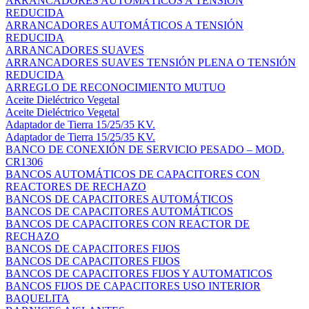
ARRANCADORES AUTOMÁTICOS A TENSIÓN
REDUCIDA
ARRANCADORES AUTOMÁTICOS A TENSIÓN
REDUCIDA
ARRANCADORES SUAVES
ARRANCADORES SUAVES TENSIÓN PLENA O TENSIÓN
REDUCIDA
ARREGLO DE RECONOCIMIENTO MUTUO
Aceite Dieléctrico Vegetal
Aceite Dieléctrico Vegetal
Adaptador de Tierra 15/25/35 KV.
Adaptador de Tierra 15/25/35 KV.
BANCO DE CONEXIÓN DE SERVICIO PESADO – MOD.
CR1306
BANCOS AUTOMÁTICOS DE CAPACITORES CON
REACTORES DE RECHAZO
BANCOS DE CAPACITORES AUTOMÁTICOS
BANCOS DE CAPACITORES AUTOMÁTICOS
BANCOS DE CAPACITORES CON REACTOR DE
RECHAZO
BANCOS DE CAPACITORES FIJOS
BANCOS DE CAPACITORES FIJOS
BANCOS DE CAPACITORES FIJOS Y AUTOMATICOS
BANCOS FIJOS DE CAPACITORES USO INTERIOR
BAQUELITA