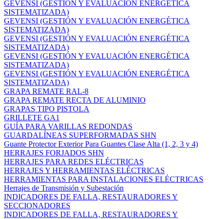
GEVENSI (GESTIÓN Y EVALUACIÓN ENERGÉTICA
SISTEMATIZADA)
GEVENSI (GESTIÓN Y EVALUACIÓN ENERGÉTICA
SISTEMATIZADA)
GEVENSI (GESTIÓN Y EVALUACIÓN ENERGÉTICA
SISTEMATIZADA)
GEVENSI (GESTIÓN Y EVALUACIÓN ENERGÉTICA
SISTEMATIZADA)
GEVENSI (GESTIÓN Y EVALUACIÓN ENERGÉTICA
SISTEMATIZADA)
GRAPA REMATE RAL-8
GRAPA REMATE RECTA DE ALUMINIO
GRAPAS TIPO PISTOLA
GRILLETE GA1
GUÍA PARA VARILLAS REDONDAS
GUARDALÍNEAS SUPERFORMADAS SHN
Guante Protector Exterior Para Guantes Clase Alta (1, 2, 3 y 4)
HERRAJES FORJADOS SHN
HERRAJES PARA REDES ELÉCTRICAS
HERRAJES Y HERRAMIENTAS ELÉCTRICAS
HERRAMIENTAS PARA INSTALACIONES ELÉCTRICAS
Herrajes de Transmisión y Subestación
INDICADORES DE FALLA, RESTAURADORES Y
SECCIONADORES
INDICADORES DE FALLA, RESTAURADORES Y