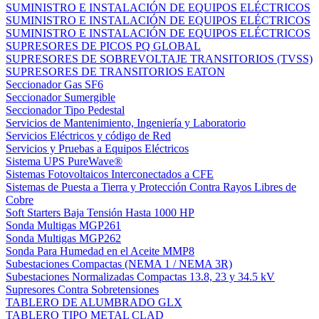
SUMINISTRO E INSTALACIÓN DE EQUIPOS ELÉCTRICOS
SUMINISTRO E INSTALACIÓN DE EQUIPOS ELÉCTRICOS
SUMINISTRO E INSTALACIÓN DE EQUIPOS ELÉCTRICOS
SUPRESORES DE PICOS PQ GLOBAL
SUPRESORES DE SOBREVOLTAJE TRANSITORIOS (TVSS)
SUPRESORES DE TRANSITORIOS EATON
Seccionador Gas SF6
Seccionador Sumergible
Seccionador Tipo Pedestal
Servicios de Mantenimiento, Ingeniería y Laboratorio
Servicios Eléctricos y código de Red
Servicios y Pruebas a Equipos Eléctricos
Sistema UPS PureWave®
Sistemas Fotovoltaicos Interconectados a CFE
Sistemas de Puesta a Tierra y Protección Contra Rayos Libres de
Cobre
Soft Starters Baja Tensión Hasta 1000 HP
Sonda Multigas MGP261
Sonda Multigas MGP262
Sonda Para Humedad en el Aceite MMP8
Subestaciones Compactas (NEMA 1 / NEMA 3R)
Subestaciones Normalizadas Compactas 13.8, 23 y 34.5 kV
Supresores Contra Sobretensiones
TABLERO DE ALUMBRADO GLX
TABLERO TIPO METAL CLAD