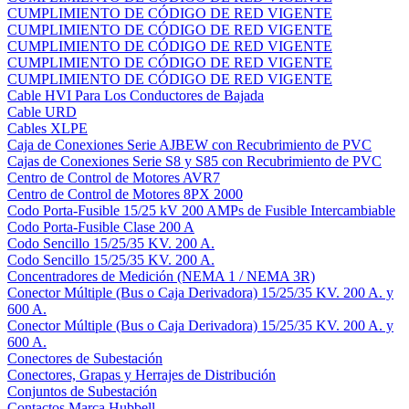
CUMPLIMIENTO DE CÓDIGO DE RED VIGENTE
CUMPLIMIENTO DE CÓDIGO DE RED VIGENTE
CUMPLIMIENTO DE CÓDIGO DE RED VIGENTE
CUMPLIMIENTO DE CÓDIGO DE RED VIGENTE
CUMPLIMIENTO DE CÓDIGO DE RED VIGENTE
Cable HVI Para Los Conductores de Bajada
Cable URD
Cables XLPE
Caja de Conexiones Serie AJBEW con Recubrimiento de PVC
Cajas de Conexiones Serie S8 y S85 con Recubrimiento de PVC
Centro de Control de Motores AVR7
Centro de Control de Motores 8PX 2000
Codo Porta-Fusible 15/25 kV 200 AMPs de Fusible Intercambiable
Codo Porta-Fusible Clase 200 A
Codo Sencillo 15/25/35 KV. 200 A.
Codo Sencillo 15/25/35 KV. 200 A.
Concentradores de Medición (NEMA 1 / NEMA 3R)
Conector Múltiple (Bus o Caja Derivadora) 15/25/35 KV. 200 A. y
600 A.
Conector Múltiple (Bus o Caja Derivadora) 15/25/35 KV. 200 A. y
600 A.
Conectores de Subestación
Conectores, Grapas y Herrajes de Distribución
Conjuntos de Subestación
Contactos Marca Hubbell