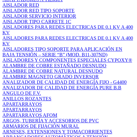
AISLADOR RED
AISLADOR RED TIPO SOPORTE
AISLADOR SERVICIO INTERIOR
AISLADOR TIPO CARRETE 1C
AISLADORES PARA REDES ELECTRICAS DE 0.1 KV A 400
KV
AISLADORES PARA REDES ELECTRICAS DE 0.1 KV A 400
KV
AISLADORES TIPO SOPORTE PARA APLICACIÓN EN
BAJA TENSIÓN – SERIE “B” (MOD. B11-307ND)
AISLADORES Y COMPONENTES ESPECIALES CYPOXY®
ALAMBRE DE COBRE ESTAÑADO DESNUDO
ALAMBRE DE COBRE NATURAL DESNUDO
ALAMBRE MAGNETO GRADO INVERSOR
ANALIZADOR DE CALIDAD DE ENERGÍA FIJO - G4400
ANALIZADOR DE CALIDAD DE ENERGÍA PURE B.B
ANGULO DE F.V.
ANILLOS ROZANTES
APARTARRAYOS
APARTARRAYOS
APARTARRAYOS AFOM
ARGOS, TUBERÍA Y ACCESORIOS DE PVC
ARMARIOS DE FIJACIÓN MURAL
ARNESES, EXTENSIONES Y TOMACORRIENTES