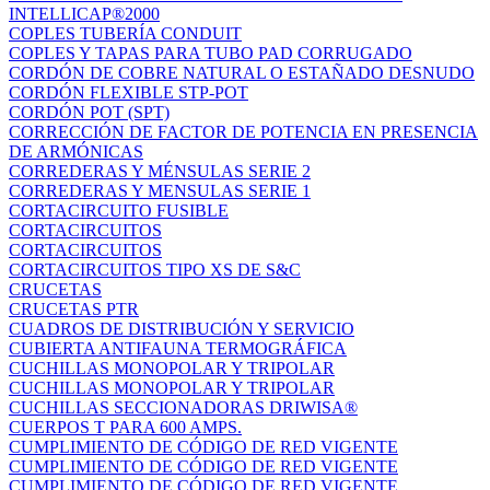
INTELLICAP®2000
COPLES TUBERÍA CONDUIT
COPLES Y TAPAS PARA TUBO PAD CORRUGADO
CORDÓN DE COBRE NATURAL O ESTAÑADO DESNUDO
CORDÓN FLEXIBLE STP-POT
CORDÓN POT (SPT)
CORRECCIÓN DE FACTOR DE POTENCIA EN PRESENCIA
DE ARMÓNICAS
CORREDERAS Y MÉNSULAS SERIE 2
CORREDERAS Y MENSULAS SERIE 1
CORTACIRCUITO FUSIBLE
CORTACIRCUITOS
CORTACIRCUITOS
CORTACIRCUITOS TIPO XS DE S&C
CRUCETAS
CRUCETAS PTR
CUADROS DE DISTRIBUCIÓN Y SERVICIO
CUBIERTA ANTIFAUNA TERMOGRÁFICA
CUCHILLAS MONOPOLAR Y TRIPOLAR
CUCHILLAS MONOPOLAR Y TRIPOLAR
CUCHILLAS SECCIONADORAS DRIWISA®
CUERPOS T PARA 600 AMPS.
CUMPLIMIENTO DE CÓDIGO DE RED VIGENTE
CUMPLIMIENTO DE CÓDIGO DE RED VIGENTE
CUMPLIMIENTO DE CÓDIGO DE RED VIGENTE