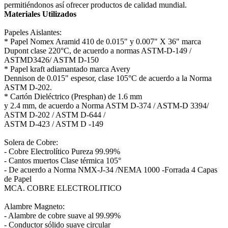
permitiéndonos así ofrecer productos de calidad mundial.
Materiales Utilizados
Papeles Aislantes:
* Papel Nomex Aramid 410 de 0.015" y 0.007" X 36" marca
Dupont clase 220°C, de acuerdo a normas ASTM-D-149 /
ASTMD3426/ ASTM D-150
* Papel kraft adiamantado marca Avery
Dennison de 0.015" espesor, clase 105°C de acuerdo a la Norma
ASTM D-202.
* Cartón Dieléctrico (Presphan) de 1.6 mm
y 2.4 mm, de acuerdo a Norma ASTM D-374 / ASTM-D 3394/
ASTM D-202 / ASTM D-644 /
ASTM D-423 / ASTM D -149
Solera de Cobre:
- Cobre Electrolítico Pureza 99.99%
- Cantos muertos Clase térmica 105°
- De acuerdo a Norma NMX-J-34 /NEMA 1000 -Forrada 4 Capas
de Papel
MCA. COBRE ELECTROLITICO
Alambre Magneto:
- Alambre de cobre suave al 99.99%
- Conductor sólido suave circular