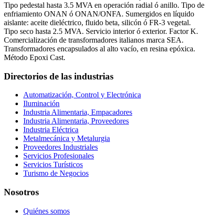
Tipo pedestal hasta 3.5 MVA en operación radial ó anillo. Tipo de
enfriamiento ONAN ó ONAN/ONFA. Sumergidos en líquido
aislante: aceite dieléctrico, fluido beta, silicón ó FR-3 vegetal.
Tipo seco hasta 2.5 MVA. Servicio interior ó exterior. Factor K.
Comercialización de transformadores italianos marca SEA.
Transformadores encapsulados al alto vacío, en resina epóxica.
Método Epoxi Cast.
Directorios de las industrias
Automatización, Control y Electrónica
Iluminación
Industria Alimentaria, Empacadores
Industria Alimentaria, Proveedores
Industria Eléctrica
Metalmecánica y Metalurgia
Proveedores Industriales
Servicios Profesionales
Servicios Turísticos
Turismo de Negocios
Nosotros
Quiénes somos