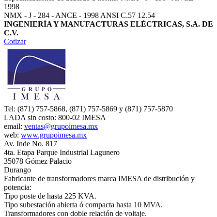
1998
NMX - J - 284 - ANCE - 1998 ANSI C.57 12.54
INGENIERÍA Y MANUFACTURAS ELÉCTRICAS, S.A. DE
C.V.
Cotizar
Tel: (871) 757-5868, (871) 757-5869 y (871) 757-5870
LADA sin costo: 800-02 IMESA
email:
ventas@grupoimesa.mx
web:
www.grupoimesa.mx
Av. Inde No. 817
4ta. Etapa Parque Industrial Lagunero
35078 Gómez Palacio
Durango
Fabricante de transformadores marca IMESA de distribución y
potencia:
Tipo poste de hasta 225 KVA.
Tipo subestación abierta ó compacta hasta 10 MVA.
Transformadores con doble relación de voltaje.