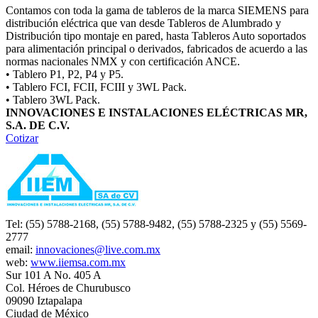
Contamos con toda la gama de tableros de la marca SIEMENS para
distribución eléctrica que van desde Tableros de Alumbrado y
Distribución tipo montaje en pared, hasta Tableros Auto soportados
para alimentación principal o derivados, fabricados de acuerdo a las
normas nacionales NMX y con certificación ANCE.
• Tablero P1, P2, P4 y P5.
• Tablero FCI, FCII, FCIII y 3WL Pack.
• Tablero 3WL Pack.
INNOVACIONES E INSTALACIONES ELÉCTRICAS MR,
S.A. DE C.V.
Cotizar
Tel: (55) 5788-2168, (55) 5788-9482, (55) 5788-2325 y (55) 5569-
2777
email:
innovaciones@live.com.mx
web:
www.iiemsa.com.mx
Sur 101 A No. 405 A
Col. Héroes de Churubusco
09090 Iztapalapa
Ciudad de México