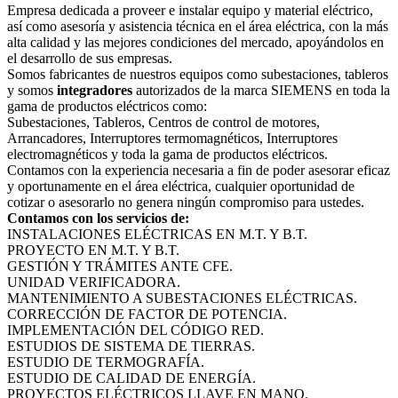
Empresa dedicada a proveer e instalar equipo y material eléctrico,
así como asesoría y asistencia técnica en el área eléctrica, con la más
alta calidad y las mejores condiciones del mercado, apoyándolos en
el desarrollo de sus empresas.
Somos fabricantes de nuestros equipos como subestaciones, tableros
y somos
integradores
autorizados de la marca SIEMENS en toda la
gama de productos eléctricos como:
Subestaciones, Tableros, Centros de control de motores,
Arrancadores, Interruptores termomagnéticos, Interruptores
electromagnéticos y toda la gama de productos eléctricos.
Contamos con la experiencia necesaria a fin de poder asesorar eficaz
y oportunamente en el área eléctrica, cualquier oportunidad de
cotizar o asesorarlo no genera ningún compromiso para ustedes.
Contamos con los servicios de:
INSTALACIONES ELÉCTRICAS EN M.T. Y B.T.
PROYECTO EN M.T. Y B.T.
GESTIÓN Y TRÁMITES ANTE CFE.
UNIDAD VERIFICADORA.
MANTENIMIENTO A SUBESTACIONES ELÉCTRICAS.
CORRECCIÓN DE FACTOR DE POTENCIA.
IMPLEMENTACIÓN DEL CÓDIGO RED.
ESTUDIOS DE SISTEMA DE TIERRAS.
ESTUDIO DE TERMOGRAFÍA.
ESTUDIO DE CALIDAD DE ENERGÍA.
PROYECTOS ELÉCTRICOS LLAVE EN MANO.