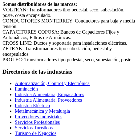
Somos distribuidores de las marcas:
VOLTRAN: Transformadores tipo pedestal, seco, subestación,
poste, costa encapsulado.
CONDUCTORES MONTERREY: Conductores para baja y media
tensión.
CAPACITORES COPOSA: Bancos de Capacitores Fijos y
Automáticos, Filtros de Armónicas.
CROSS LINE: Ductos y soportaría para instalaciones eléctricas.
ZETRAK: Transformadores tipo subestación, pedestal y
encapsulados.
PROLEC: Transformadores tipo pedestal, seco, subestación, poste.
Directorios de las industrias
Automatización, Control y Electrónica
Iluminación
Industria Alimentaria, Empacadores
Industria Alimentaria, Proveedores
Industria Eléctrica
Metalmecánica y Metalurgia
Proveedores Industriales
Servicios Profesionales
Servicios Turísticos
Turismo de Negocios