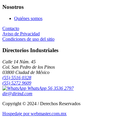
Nosotros
Quiénes somos
Contacto
Aviso de Privacidad
Condiciones de uso del sitio
Directorios Industriales
Calle 14 Núm. 45
Col. San Pedro de los Pinos
03800 Ciudad de México
(55) 5516 0328
(55) 5272 9609
WhatsApp 56 3536 2797
dir@dirind.com
Copyright © 2024 / Derechos Reservados
Hospedaje por webmaster.com.mx