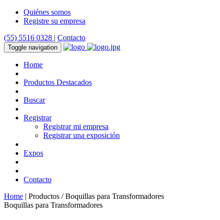
Quiénes somos
Registre su empresa
(55) 5516 0328
|
Contacto
Toggle navigation
Home
Productos Destacados
Buscar
Registrar
Registrar mi empresa
Registrar una exposición
Expos
Contacto
Home
| Productos / Boquillas para Transformadores
Boquillas para Transformadores