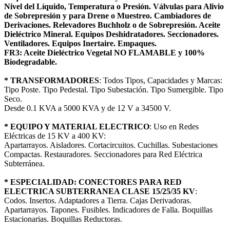
Nivel del Líquido, Temperatura o Presión. Válvulas para Alivio
de Sobrepresión y para Drene o Muestreo. Cambiadores de
Derivaciones. Relevadores Buchholz o de Sobrepresión. Aceite
Dieléctrico Mineral. Equipos Deshidratadores. Seccionadores.
Ventiladores. Equipos Inertaire. Empaques.
FR3: Aceite Dieléctrico Vegetal NO FLAMABLE y 100%
Biodegradable.
* TRANSFORMADORES
: Todos Tipos, Capacidades y Marcas:
Tipo Poste. Tipo Pedestal. Tipo Subestación. Tipo Sumergible. Tipo
Seco.
Desde 0.1 KVA a 5000 KVA y de 12 V a 34500 V.
* EQUIPO Y MATERIAL ELECTRICO
: Uso en Redes
Eléctricas de 15 KV a 400 KV:
Apartarrayos. Aisladores. Cortacircuitos. Cuchillas. Subestaciones
Compactas. Restauradores. Seccionadores para Red Eléctrica
Subterránea.
* ESPECIALIDAD: CONECTORES PARA RED
ELECTRICA SUBTERRANEA CLASE 15/25/35 KV
:
Codos. Insertos. Adaptadores a Tierra. Cajas Derivadoras.
Apartarrayos. Tapones. Fusibles. Indicadores de Falla. Boquillas
Estacionarias. Boquillas Reductoras.