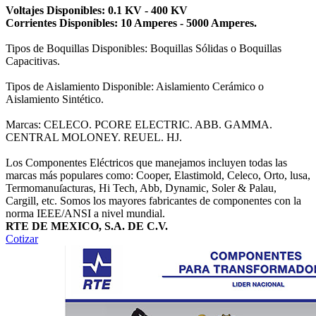
Voltajes Disponibles: 0.1 KV ‐ 400 KV
Corrientes Disponibles: 10 Amperes ‐ 5000 Amperes.
Tipos de Boquillas Disponibles: Boquillas Sólidas o Boquillas
Capacitivas.
Tipos de Aislamiento Disponible: Aislamiento Cerámico o
Aislamiento Sintético.
Marcas: CELECO. PCORE ELECTRIC. ABB. GAMMA.
CENTRAL MOLONEY. REUEL. HJ.
Los Componentes Eléctricos que manejamos incluyen todas las
marcas más populares como: Cooper, Elastimold, Celeco, Orto, lusa,
Termomanuſacturas, Hi Tech, Abb, Dynamic, Soler & Palau,
Cargill, etc. Somos los mayores fabricantes de componentes con la
norma IEEE/ANSI a nivel mundial.
RTE DE MEXICO, S.A. DE C.V.
Cotizar