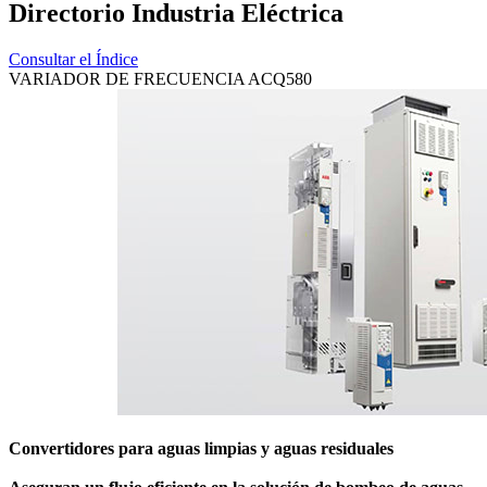
Directorio Industria Eléctrica
Consultar el Índice
VARIADOR DE FRECUENCIA ACQ580
Convertidores para aguas limpias y aguas residuales