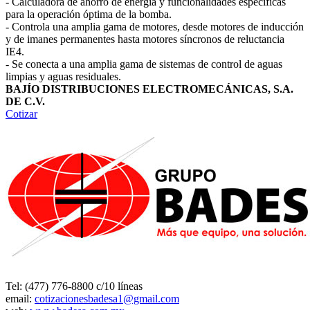
- Calculadora de ahorro de energía y funcionalidades específicas
para la operación óptima de la bomba.
- Controla una amplia gama de motores, desde motores de inducción
y de imanes permanentes hasta motores síncronos de reluctancia
IE4.
- Se conecta a una amplia gama de sistemas de control de aguas
limpias y aguas residuales.
BAJÍO DISTRIBUCIONES ELECTROMECÁNICAS, S.A.
DE C.V.
Cotizar
Tel: (477) 776-8800 c/10 líneas
email:
cotizacionesbadesa1@gmail.com