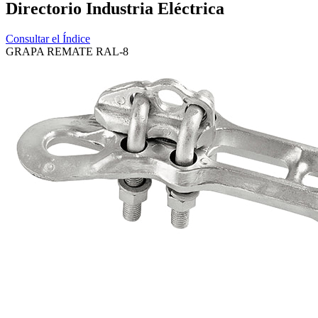
Directorio Industria Eléctrica
Consultar el Índice
GRAPA REMATE RAL-8