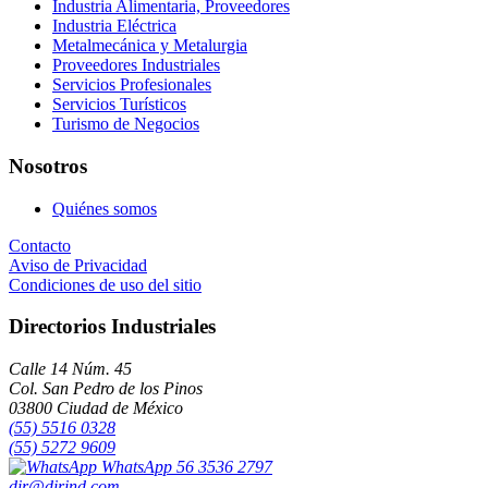
Industria Alimentaria, Proveedores
Industria Eléctrica
Metalmecánica y Metalurgia
Proveedores Industriales
Servicios Profesionales
Servicios Turísticos
Turismo de Negocios
Nosotros
Quiénes somos
Contacto
Aviso de Privacidad
Condiciones de uso del sitio
Directorios Industriales
Calle 14 Núm. 45
Col. San Pedro de los Pinos
03800 Ciudad de México
(55) 5516 0328
(55) 5272 9609
WhatsApp 56 3536 2797
dir@dirind.com