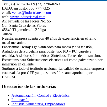
Tel: (33) 3796-0141 y (33) 3796-0269
LADA sin costo: 800 777-7325
email:
ventas@industriareal.com
web:
www.industriareal.com
Av. Privada de las Flores No. 55
Col. Santa Cruz de las Flores
45640 Tlajomulco de Zúñiga
Jalisco
Nuestra empresa cuenta con 40 años de experiencia en el ramo
metal mecánico.
Fabricamos Herrajes galvanizados para media y alta tensión,
Aisladores de Porcelana para poste, tipo PD y PC, carrete y
retenida. Aisladores Poliméricos Sintéticos, Torres de transmisión,
Estructuras para Subestaciones eléctricas así como galvanizado por
inmersión en caliente.
Surtimos a todo el territorio nacional. La calidad de nuestra empresa
está avalada por CFE ya que somos fabricante aprobado por
LAPEM.
Directorios de las industrias
Automatización, Control y Electrónica
Iluminación
Industria Alimentaria, Empacadores