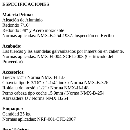
ESPECIFICACIONES
Materia Prima:
Aleación de Aluminio
Redondo 7/16"
Redondo 5/8" y Acero inoxidable
Normas aplicadas: NMX-B-254-1987. Inspección en Recibo
Acabado:
Las tuercas y las arandelas galvanizados por inmersión en caliente.
Normas aplicadas: NMX-H-004-SCFI-2008 (Certificado del
Proveedor)
Accesorios:
Tuerca 1/2" / Norma NMX-H-133
Chaveta tipo R 3/16" x 1-1/4" inox / Norma NMX-B-326
Roldana de presión 1/2" / Norma NMX-H-148
Perno cabeza tipo coche 15.9mm / Norma NMX-B-254
Abrazadera U / Norma NMX-B254
Empaque:
Cantidad 25 kg
Normas aplicadas: NRF-001-CFE-2007
Peso Teórico: