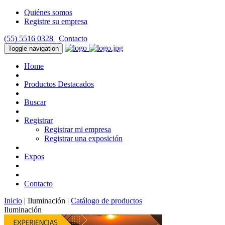
Quiénes somos
Registre su empresa
(55) 5516 0328
|
Contacto
Toggle navigation
Home
Productos Destacados
Buscar
Registrar
Registrar mi empresa
Registrar una exposición
Expos
Contacto
Inicio
| Iluminación |
Catálogo de productos
Iluminación