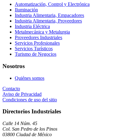
Automatización, Control y Electrónica
Iluminación
Industria Alimentaria, Empacadores
Industria Alimentaria, Proveedores
Industria Eléctrica
Metalmecánica y Metalurgia
Proveedores Industriales
Servicios Profesionales
Servicios Turísticos
Turismo de Negocios
Nosotros
Quiénes somos
Contacto
Aviso de Privacidad
Condiciones de uso del sitio
Directorios Industriales
Calle 14 Núm. 45
Col. San Pedro de los Pinos
03800 Ciudad de México