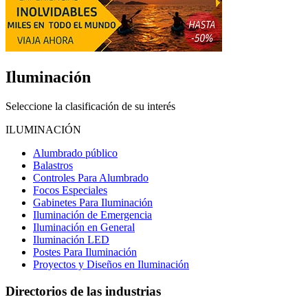
Iluminación
Seleccione la clasificación de su interés
ILUMINACIÓN
Alumbrado público
Balastros
Controles Para Alumbrado
Focos Especiales
Gabinetes Para Iluminación
Iluminación de Emergencia
Iluminación en General
Iluminación LED
Postes Para Iluminación
Proyectos y Diseños en Iluminación
Directorios de las industrias