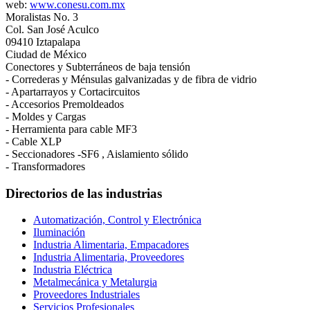
web:
www.conesu.com.mx
Moralistas No. 3
Col. San José Aculco
09410 Iztapalapa
Ciudad de México
Conectores y Subterráneos de baja tensión
- Correderas y Ménsulas galvanizadas y de fibra de vidrio
- Apartarrayos y Cortacircuitos
- Accesorios Premoldeados
- Moldes y Cargas
- Herramienta para cable MF3
- Cable XLP
- Seccionadores -SF6 , Aislamiento sólido
- Transformadores
Directorios de las industrias
Automatización, Control y Electrónica
Iluminación
Industria Alimentaria, Empacadores
Industria Alimentaria, Proveedores
Industria Eléctrica
Metalmecánica y Metalurgia
Proveedores Industriales
Servicios Profesionales