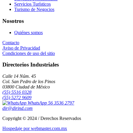
Servicios Turísticos
Turismo de Negocios
Nosotros
Quiénes somos
Contacto
Aviso de Privacidad
Condiciones de uso del sitio
Directorios Industriales
Calle 14 Núm. 45
Col. San Pedro de los Pinos
03800 Ciudad de México
(55) 5516 0328
(55) 5272 9609
WhatsApp 56 3536 2797
dir@dirind.com
Copyright © 2024 / Derechos Reservados
Hospedaje por webmaster.com.mx