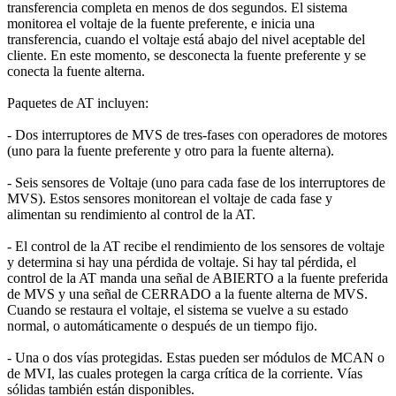
transferencia completa en menos de dos segundos. El sistema
monitorea el voltaje de la fuente preferente, e inicia una
transferencia, cuando el voltaje está abajo del nivel aceptable del
cliente. En este momento, se desconecta la fuente preferente y se
conecta la fuente alterna.
Paquetes de AT incluyen:
‐ Dos interruptores de MVS de tres‐fases con operadores de motores
(uno para la fuente preferente y otro para la fuente alterna).
‐ Seis sensores de Voltaje (uno para cada fase de los interruptores de
MVS). Estos sensores monitorean el voltaje de cada fase y
alimentan su rendimiento al control de la AT.
‐ El control de la AT recibe el rendimiento de los sensores de voltaje
y determina si hay una pérdida de voltaje. Si hay tal pérdida, el
control de la AT manda una señal de ABIERTO a la fuente preferida
de MVS y una señal de CERRADO a la fuente alterna de MVS.
Cuando se restaura el voltaje, el sistema se vuelve a su estado
normal, o automáticamente o después de un tiempo fijo.
‐ Una o dos vías protegidas. Estas pueden ser módulos de MCAN o
de MVI, las cuales protegen la carga crítica de la corriente. Vías
sólidas también están disponibles.