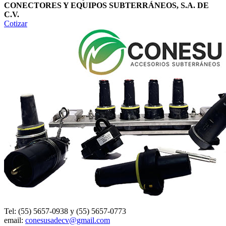
CONECTORES Y EQUIPOS SUBTERRÁNEOS, S.A. DE
C.V.
Cotizar
Tel: (55) 5657-0938 y (55) 5657-0773
email:
conesusadecv@gmail.com