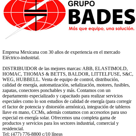
Empresa Mexicana con 30 años de experiencia en el mercado
Eléctrico-industrial.
DISTRIBUIDOR de las mejores marcas: ABB, ELASTIMOLD,
HOMAC, THOMAS & BETTS, BALDOR, LITTELFUSE, S&C,
WEG, HUBBELL. Venta de equipo de control, distribución,
calidad de energía, automatización, señalización, motores, fusibles,
zapatas, conectores ponchables y más. Contamos con un
departamento especializado y capacitado para realizar servicios
especiales como lo son estudios de calidad de energía (para corregir
el factor de potencia y distorsión armónica), integración de tableros
llave en mano, CCMs, además contamos con accesorios para uso
especial en energía solar. Ofrecemos una completa gama de
productos y servicios para los sectores industrial, comercial y
residencial.
Tel: (477) 776-8800 c/10 líneas