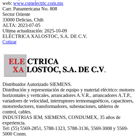
web:
www.csmelectric.com.mx
Carr. Panamericana No. 808
Sector Oriente
33000 Delicias, Chih
ALTA: 2023-07-05
Ultima actualización: 2025-10-09
ELÉCTRICA XALOSTOC, S.A. DE C.V.
Cotizar
Distribuidor Autorizado SIEMENS.
Distribución y representación de equipo y material eléctrico: motores
horizontales y verticales, arrancadores A.V.R., arrancadores A.T.P.,
variadores de velocidad, interruptores termomagnéticos, capacitores,
motorreductores, transformadores, subestaciones, tableros de
control, cables.
INDUSTRIAS IEM, SIEMENS, CONDUMEX, 35 años de
experiencia.
Tel: (55) 5569-2851, 5788-1323, 5788-3136, 5569-3008 y 5569-
5000 Conm.