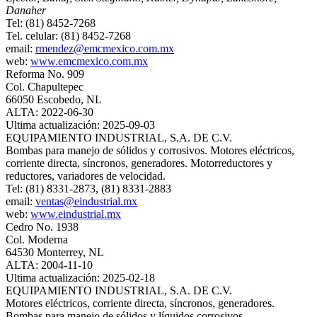
Danaher
Tel: (81) 8452-7268
Tel. celular: (81) 8452-7268
email:
rmendez@emcmexico.com.mx
web:
www.emcmexico.com.mx
Reforma No. 909
Col. Chapultepec
66050 Escobedo, NL
ALTA: 2022-06-30
Ultima actualización: 2025-09-03
EQUIPAMIENTO INDUSTRIAL, S.A. DE C.V.
Bombas para manejo de sólidos y corrosivos. Motores eléctricos,
corriente directa, síncronos, generadores. Motorreductores y
reductores, variadores de velocidad.
Tel: (81) 8331-2873, (81) 8331-2883
email:
ventas@eindustrial.mx
web:
www.eindustrial.mx
Cedro No. 1938
Col. Moderna
64530 Monterrey, NL
ALTA: 2004-11-10
Ultima actualización: 2025-02-18
EQUIPAMIENTO INDUSTRIAL, S.A. DE C.V.
Motores eléctricos, corriente directa, síncronos, generadores.
Bombas para manejo de sólidos y líquidos corrosivos.