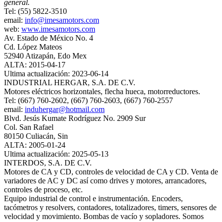
general.
Tel: (55) 5822-3510
email:
info@imesamotors.com
web:
www.imesamotors.com
Av. Estado de México No. 4
Cd. López Mateos
52940 Atizapán, Edo Mex
ALTA: 2015-04-17
Ultima actualización: 2023-06-14
INDUSTRIAL HERGAR, S.A. DE C.V.
Motores eléctricos horizontales, flecha hueca, motorreductores.
Tel: (667) 760-2602, (667) 760-2603, (667) 760-2557
email:
induhergar@hotmail.com
Blvd. Jesús Kumate Rodríguez No. 2909 Sur
Col. San Rafael
80150 Culiacán, Sin
ALTA: 2005-01-24
Ultima actualización: 2025-05-13
INTERDOS, S.A. DE C.V.
Motores de CA y CD, controles de velocidad de CA y CD. Venta de
variadores de AC y DC así como drives y motores, arrancadores,
controles de proceso, etc.
Equipo industrial de control e instrumentación. Encoders,
tacómetros y resolvers, contadores, totalizadores, timers, sensores de
velocidad y movimiento. Bombas de vacío y sopladores. Somos