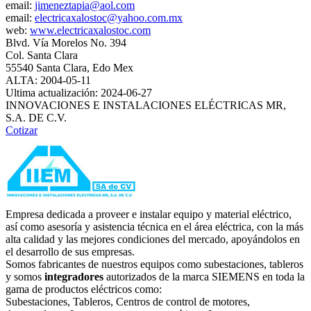
email:
jimeneztapia@aol.com
email:
electricaxalostoc@yahoo.com.mx
web:
www.electricaxalostoc.com
Blvd. Vía Morelos No. 394
Col. Santa Clara
55540 Santa Clara, Edo Mex
ALTA: 2004-05-11
Ultima actualización: 2024-06-27
INNOVACIONES E INSTALACIONES ELÉCTRICAS MR,
S.A. DE C.V.
Cotizar
Empresa dedicada a proveer e instalar equipo y material eléctrico,
así como asesoría y asistencia técnica en el área eléctrica, con la más
alta calidad y las mejores condiciones del mercado, apoyándolos en
el desarrollo de sus empresas.
Somos fabricantes de nuestros equipos como subestaciones, tableros
y somos
integradores
autorizados de la marca SIEMENS en toda la
gama de productos eléctricos como:
Subestaciones, Tableros, Centros de control de motores,