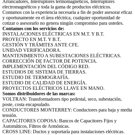
Arrancadores, Interruptores termomagnéticos, Interruptores
electromagnéticos y toda la gama de productos eléctricos.
Contamos con la experiencia necesaria a fin de poder asesorar eficaz
y oportunamente en el área eléctrica, cualquier oportunidad de
cotizar o asesorarlo no genera ningún compromiso para ustedes.
Contamos con los servicios de:
INSTALACIONES ELÉCTRICAS EN M.T. Y B.T.
PROYECTO EN M.T. Y B.T.
GESTIÓN Y TRÁMITES ANTE CFE.
UNIDAD VERIFICADORA.
MANTENIMIENTO A SUBESTACIONES ELÉCTRICAS.
CORRECCIÓN DE FACTOR DE POTENCIA.
IMPLEMENTACIÓN DEL CÓDIGO RED.
ESTUDIOS DE SISTEMA DE TIERRAS.
ESTUDIO DE TERMOGRAFÍA.
ESTUDIO DE CALIDAD DE ENERGÍA.
PROYECTOS ELÉCTRICOS LLAVE EN MANO.
Somos distribuidores de las marcas:
VOLTRAN: Transformadores tipo pedestal, seco, subestación,
poste, costa encapsulado.
CONDUCTORES MONTERREY: Conductores para baja y media
tensión.
CAPACITORES COPOSA: Bancos de Capacitores Fijos y
Automáticos, Filtros de Armónicas.
CROSS LINE: Ductos y soportaría para instalaciones eléctricas.