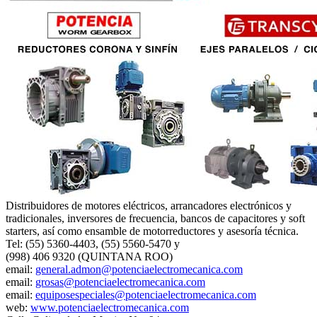
Distribuidores de motores eléctricos, arrancadores electrónicos y
tradicionales, inversores de frecuencia, bancos de capacitores y soft
starters, así como ensamble de motorreductores y asesoría técnica.
Tel: (55) 5360-4403, (55) 5560-5470 y
(998) 406 9320 (QUINTANA ROO)
email:
general.admon@potenciaelectromecanica.com
email:
grosas@potenciaelectromecanica.com
email:
equiposespeciales@potenciaelectromecanica.com
web:
www.potenciaelectromecanica.com