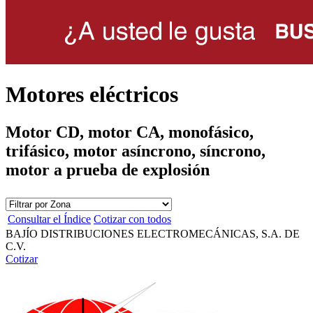
Motores eléctricos
Motor CD, motor CA, monofásico,
trifásico, motor asíncrono, síncrono,
motor a prueba de explosión
Consultar el Índice
Cotizar con todos
BAJÍO DISTRIBUCIONES ELECTROMECÁNICAS, S.A. DE
C.V.
Cotizar