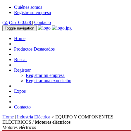
Quiénes somos
Registre su empresa
(55) 5516 0328
|
Contacto
Toggle navigation
Home
Productos Destacados
Buscar
Registrar
Registrar mi empresa
Registrar una exposición
Expos
Contacto
Home
|
Industria Eléctrica
> EQUIPO Y COMPONENTES
ELÉCTRICOS /
Motores eléctricos
Motores eléctricos