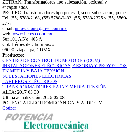
ZETRAK: Transformadores tipo subestación, pedestal y
encapsulados.
PROLEC: Transformadores tipo pedestal, seco, subestación, poste.
Tel: (55) 5788-2168, (55) 5788-9482, (55) 5788-2325 y (55) 5569-
2777
email:
innovaciones@live.com.mx
web:
www.iiemsa.com.mx
Sur 101 A No. 405 A
Col. Héroes de Churubusco
09090 Iztapalapa, CDMX
Productos:
CENTRO DE CONTROL DE MOTORES (CCM)
INSTALACIONES ELÉCTRICAS, AESORÍA Y PROYECTOS
EN MEDIA Y BAJA TENSIÓN
SUBESTACIONES ELÉCTRICAS.
TABLEROS ELÉCTRICOS
TRANSFORMADORES BAJA Y MEDIA TENSIÓN
ALTA: 2017-03-30
Ultima actualización: 2026-05-08
POTENCIA ELECTROMECÁNICA, S.A. DE C.V.
Cotizar