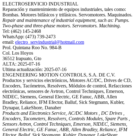
ELECTROSERVICIO INDUSTRIAL
Reparación y mantenimiento de equipos industriales, tales como:
Bombas. Motores bifásicos y trifásicos. Servomotores. Maquinados.
Repair and maintenance of industrial equipment, such as: Pumps.
Two-phase and three-phase motors. Servomotors. Machining.
Tel: (462) 145-2468
WhatsApp: (473) 739-2473
email:
electro_servindustrial@hotmail.com
Prol. Quintana Roo No. 984-B
Col. Los Hoyos
36512 Irapuato, Gto
ALTA: 2025-07-16
Ultima actualización: 2025-07-16
ENGENEERING MOTION CONTROLS, S.A. DE C.V.
Productos y servicios electrónicos, Motores AC/DC, Drives de CD,
Encoders, Tacómetros, Resolvers, Módulos de control, Refacciones
electrónicas, sensores de Avtron, Control Techniques, Emerson,
NIDEC, Siemens, General Electric, GE Fanuc, ABB, Allen
Bradley, Reliance, IFM Efector, Balluf, Sick Stegmann, Kubler,
Dynapar, LakeShore, Danaher
Products and Electronics Service, AC/DC Motors , DC Drives ,
Encoders, Tacometers, Resolvers, Controls Modules, Spare Parts ,
Sensors Avtron, Control Techniques, Emerson, NIDEC, Siemens,
General Electric, GE Fanuc, ABB, Allen Bradley, Reliance, IFM
Efector, Balluf, Sick Stegmann, Kubler, Dynapar, LakeShore,