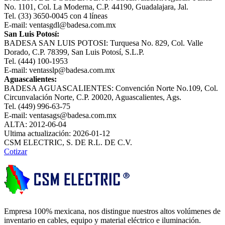
No. 1101, Col. La Moderna, C.P. 44190, Guadalajara, Jal.
Tel. (33) 3650-0045 con 4 líneas
E-mail: ventasgdl@badesa.com.mx
San Luis Potosí:
BADESA SAN LUIS POTOSI: Turquesa No. 829, Col. Valle
Dorado, C.P. 78399, San Luis Potosí, S.L.P.
Tel. (444) 100-1953
E-mail: ventasslp@badesa.com.mx
Aguascalientes:
BADESA AGUASCALIENTES: Convención Norte No.109, Col.
Circunvalación Norte, C.P. 20020, Aguascalientes, Ags.
Tel. (449) 996-63-75
E-mail: ventasags@badesa.com.mx
ALTA: 2012-06-04
Ultima actualización: 2026-01-12
CSM ELECTRIC, S. DE R.L. DE C.V.
Cotizar
Empresa 100% mexicana, nos distingue nuestros altos volúmenes de
inventario en cables, equipo y material eléctrico e iluminación.