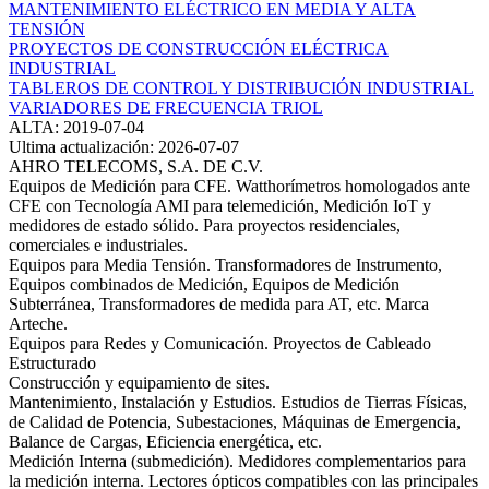
MANTENIMIENTO ELÉCTRICO EN MEDIA Y ALTA
TENSIÓN
PROYECTOS DE CONSTRUCCIÓN ELÉCTRICA
INDUSTRIAL
TABLEROS DE CONTROL Y DISTRIBUCIÓN INDUSTRIAL
VARIADORES DE FRECUENCIA TRIOL
ALTA: 2019-07-04
Ultima actualización: 2026-07-07
AHRO TELECOMS, S.A. DE C.V.
Equipos de Medición para CFE. Watthorímetros homologados ante
CFE con Tecnología AMI para telemedición, Medición IoT y
medidores de estado sólido. Para proyectos residenciales,
comerciales e industriales.
Equipos para Media Tensión. Transformadores de Instrumento,
Equipos combinados de Medición, Equipos de Medición
Subterránea, Transformadores de medida para AT, etc. Marca
Arteche.
Equipos para Redes y Comunicación. Proyectos de Cableado
Estructurado
Construcción y equipamiento de sites.
Mantenimiento, Instalación y Estudios. Estudios de Tierras Físicas,
de Calidad de Potencia, Subestaciones, Máquinas de Emergencia,
Balance de Cargas, Eficiencia energética, etc.
Medición Interna (submedición). Medidores complementarios para
la medición interna. Lectores ópticos compatibles con las principales