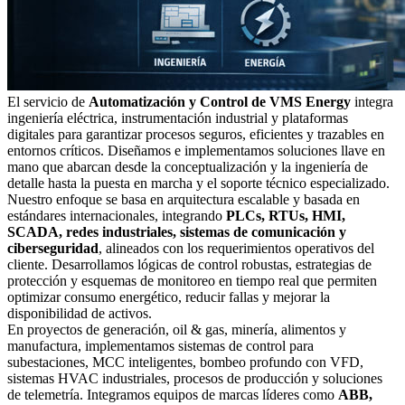
El servicio de
Automatización y Control de VMS Energy
integra
ingeniería eléctrica, instrumentación industrial y plataformas
digitales para garantizar procesos seguros, eficientes y trazables en
entornos críticos. Diseñamos e implementamos soluciones llave en
mano que abarcan desde la conceptualización y la ingeniería de
detalle hasta la puesta en marcha y el soporte técnico especializado.
Nuestro enfoque se basa en arquitectura escalable y basada en
estándares internacionales, integrando
PLCs, RTUs, HMI,
SCADA, redes industriales, sistemas de comunicación y
ciberseguridad
, alineados con los requerimientos operativos del
cliente. Desarrollamos lógicas de control robustas, estrategias de
protección y esquemas de monitoreo en tiempo real que permiten
optimizar consumo energético, reducir fallas y mejorar la
disponibilidad de activos.
En proyectos de generación, oil & gas, minería, alimentos y
manufactura, implementamos sistemas de control para
subestaciones, MCC inteligentes, bombeo profundo con VFD,
sistemas HVAC industriales, procesos de producción y soluciones
de telemetría. Integramos equipos de marcas líderes como
ABB,