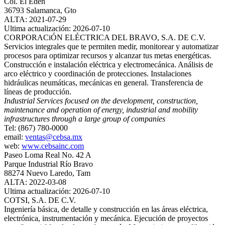
Col. El Eden
36793 Salamanca, Gto
ALTA: 2021-07-29
Ultima actualización: 2026-07-10
CORPORACiÓN ELÉCTRICA DEL BRAVO, S.A. DE C.V.
Servicios integrales que te permiten medir, monitorear y automatizar
procesos para optimizar recursos y alcanzar tus metas energéticas.
Construcción e instalación eléctrica y electromecánica. Análisis de
arco eléctrico y coordinación de protecciones. Instalaciones
hidráulicas neumáticas, mecánicas en general. Transferencia de
líneas de producción.
Industrial Services focused on the development, construction,
maintenance and operation of energy, industrial and mobility
infrastructures through a large group of companies
Tel: (867) 780-0000
email:
ventas@cebsa.mx
web:
www.cebsainc.com
Paseo Loma Real No. 42 A
Parque Industrial Río Bravo
88274 Nuevo Laredo, Tam
ALTA: 2022-03-08
Ultima actualización: 2026-07-10
COTSI, S.A. DE C.V.
Ingeniería básica, de detalle y construcción en las áreas eléctrica,
electrónica, instrumentación y mecánica. Ejecución de proyectos