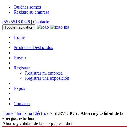
Quiénes somos
Registre su empresa
(55) 5516 0328
|
Contacto
Toggle navigation
Home
Productos Destacados
Buscar
Registrar
Registrar mi empresa
Registrar una exposición
Expos
Contacto
Home
|
Industria Eléctrica
> SERVICIOS /
Ahorro y calidad de la
energía, estudios
Ahorro y calidad de la energía, estudios