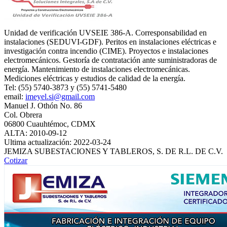
Unidad de verificación UVSEIE 386-A. Corresponsabilidad en
instalaciones (SEDUVI-GDF). Peritos en instalaciones eléctricas e
investigación contra incendio (CIME). Proyectos e instalaciones
electromecánicos. Gestoría de contratación ante suministradoras de
energía. Mantenimiento de instalaciones electromecánicas.
Mediciones eléctricas y estudios de calidad de la energía.
Tel: (55) 5740-3873 y (55) 5741-5480
email:
imeyel.si@gmail.com
Manuel J. Othón No. 86
Col. Obrera
06800 Cuauhtémoc, CDMX
ALTA: 2010-09-12
Ultima actualización: 2022-03-24
JEMIZA SUBESTACIONES Y TABLEROS, S. DE R.L. DE C.V.
Cotizar