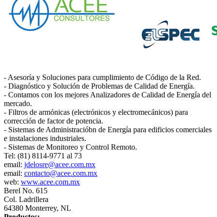
- Asesoría y Soluciones para cumplimiento de Código de la Red.
- Diagnóstico y Solución de Problemas de Calidad de Energía.
- Contamos con los mejores Analizadores de Calidad de Energía del
mercado.
- Filtros de armónicas (electrónicos y electromecánicos) para
corrección de factor de potencia.
- Sistemas de Administracióbn de Energía para edificios comerciales
e instalaciones industriales.
- Sistemas de Monitoreo y Control Remoto.
Tel: (81) 8114-9771 al 73
email:
jdelosre@acee.com.mx
email:
contacto@acee.com.mx
web:
www.acee.com.mx
Berel No. 615
Col. Ladrillera
64380 Monterrey, NL
Productos: