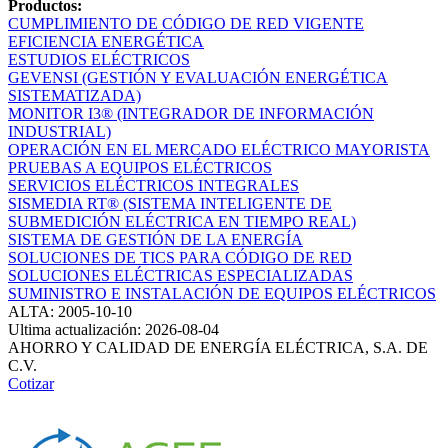
Productos:
CUMPLIMIENTO DE CÓDIGO DE RED VIGENTE
EFICIENCIA ENERGÉTICA
ESTUDIOS ELÉCTRICOS
GEVENSI (GESTIÓN Y EVALUACIÓN ENERGÉTICA
SISTEMATIZADA)
MONITOR I3® (INTEGRADOR DE INFORMACIÓN
INDUSTRIAL)
OPERACIÓN EN EL MERCADO ELÉCTRICO MAYORISTA
PRUEBAS A EQUIPOS ELÉCTRICOS
SERVICIOS ELÉCTRICOS INTEGRALES
SISMEDIA RT® (SISTEMA INTELIGENTE DE
SUBMEDICIÓN ELÉCTRICA EN TIEMPO REAL)
SISTEMA DE GESTIÓN DE LA ENERGÍA
SOLUCIONES DE TICS PARA CÓDIGO DE RED
SOLUCIONES ELÉCTRICAS ESPECIALIZADAS
SUMINISTRO E INSTALACIÓN DE EQUIPOS ELÉCTRICOS
ALTA: 2005-10-10
Ultima actualización: 2026-08-04
AHORRO Y CALIDAD DE ENERGÍA ELÉCTRICA, S.A. DE
C.V.
Cotizar