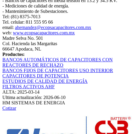
- Bancos de capacitores en media tensión en 13.2 y 34.5 KV.
- Mediciones de calidad de energía.
- Mantenimiento de Subestaciones.
Tel: (81) 8375-7013
Tel. celular: 811 555 95 66
email:
ahernandez@ecopsacapacitores.com.mx
web:
www.ecopsacapacitores.com.mx
Madre Selva No. 501
Col. Hacienda las Margaritas
66647 Apodaca, NL
Productos:
BANCOS AUTOMÁTICOS DE CAPACITORES CON
REACTORES DE RECHAZO
BANCOS FIJOS DE CAPACITORES USO INTERIOR
CAPACITORES DE POTENCIA
ESTUDIOS DE CALIDAD DE ENERGÍA
FILTROS ACTIVOS AHF
ALTA: 2025-03-14
Ultima actualización: 2026-06-10
HM SISTEMAS DE ENERGIA
Cotizar