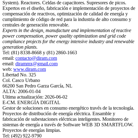
System). Reactores. Celdas de capacitores. Supresores de picos.
Expertos en el diseño, fabricación e implementación de proyectos de
compensación de reactivos, optimización de calidad de energía y
cumplimiento de código de red para la industria de alto consumo y
centrales de generación renovable.
Experts in the design, manufacture and implementation of reactive
power compensation, power quality optimization and grid code
compliance projects for the energy intensive industry and renewable
generation plants.
Tel: (81) 8338-8668 y (81) 2860-1663
email:
contacto@diram.com
email:
dirammx@gmail.com
web:
www.diram.com
Libertad No. 325
Col. Casco Urbano
66200 San Pedro Garza García, NL
ALTA: 2006-01-04
Ultima actualización: 2026-06-02
E-CM. ENERGÍA DIGITAL
Gestor de soluciones en consumo energético través de la tecnología.
Proyectos de distribución de energía eléctrica. Ensamble y
fabricación de subestaciones eléctricas inteligentes. Monitoreo de
sistemas de energía a través de Software WEB 3D SMARTFLOW.
Proyectos de energías limpias.
Tel: (492) 922-9790