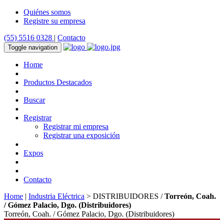
Quiénes somos
Registre su empresa
(55) 5516 0328
|
Contacto
Toggle navigation
Home
Productos Destacados
Buscar
Registrar
Registrar mi empresa
Registrar una exposición
Expos
Contacto
Home
|
Industria Eléctrica
> DISTRIBUIDORES /
Torreón, Coah.
/ Gómez Palacio, Dgo. (Distribuidores)
Torreón, Coah. / Gómez Palacio, Dgo. (Distribuidores)