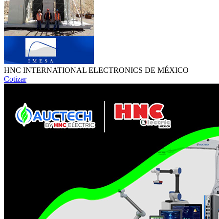
HNC INTERNATIONAL ELECTRONICS DE MÉXICO
Cotizar