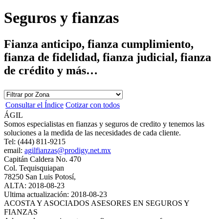
Seguros y fianzas
Fianza anticipo, fianza cumplimiento,
fianza de fidelidad, fianza judicial, fianza
de crédito y más…
Consultar el Índice
Cotizar con todos
ÁGIL
Somos especialistas en fianzas y seguros de credito y tenemos las
soluciones a la medida de las necesidades de cada cliente.
Tel: (444) 811-9215
email:
agilfianzas@prodigy.net.mx
Capitán Caldera No. 470
Col. Tequisquiapan
78250 San Luis Potosí,
ALTA: 2018-08-23
Ultima actualización: 2018-08-23
ACOSTA Y ASOCIADOS ASESORES EN SEGUROS Y
FIANZAS