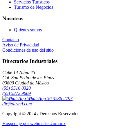
Servicios Turísticos
Turismo de Negocios
Nosotros
Quiénes somos
Contacto
Aviso de Privacidad
Condiciones de uso del sitio
Directorios Industriales
Calle 14 Núm. 45
Col. San Pedro de los Pinos
03800 Ciudad de México
(55) 5516 0328
(55) 5272 9609
WhatsApp 56 3536 2797
dir@dirind.com
Copyright © 2024 / Derechos Reservados
Hospedaje por webmaster.com.mx