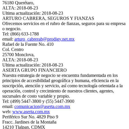
76180 Querétaro,
ALTA: 2018-08-23
Ultima actualización: 2018-08-23
ARTURO CABRERA, SEGUROS Y FIANZAS
Ofrecemos servicios en el rubro de fianzas, seguros para su empresa
o negocio.
Tel: (866) 633-1788
email:
arturo_cabrerab@prodigy.net.mx
Rafael de la Fuente No. 410
Col. Centro
25700 Monclova,
ALTA: 2018-08-23
Ultima actualización: 2018-08-23
ASERTA GRUPO FINANCIERO
Nuestra estrategia de negocio se encuentra fundamentada en los
principios de accesibilidad geográfica y humana, eficiencia en la
suscripción, atención y servicio, así como tecnología orientada a la
operación, control y crecimiento de nuestros clientes, agentes,
sucursales de costo variable y propio.
Tel: (499) 5447-3800 y (55) 5447-3900
email:
comunicacion@aserta.com.mx
web:
www.aserta.com.mx
Periférico Sur No. 4829 Piso 9
Fracc. Jardines de la Montaña
14210 Tlalpan, CDMX