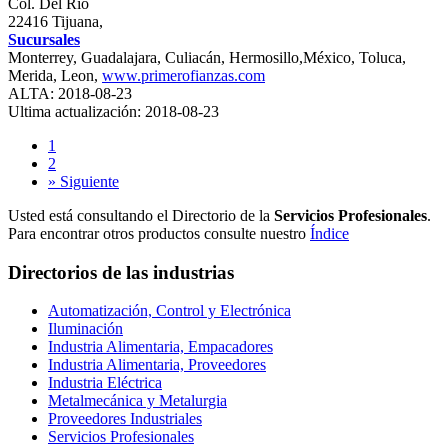
Col. Del Río
22416 Tijuana,
Sucursales
Monterrey, Guadalajara, Culiacán, Hermosillo,México, Toluca,
Merida, Leon,
www.primerofianzas.com
ALTA: 2018-08-23
Ultima actualización: 2018-08-23
1
2
» Siguiente
Usted está consultando el Directorio de la
Servicios Profesionales
.
Para encontrar otros productos consulte nuestro
Índice
Directorios de las industrias
Automatización, Control y Electrónica
Iluminación
Industria Alimentaria, Empacadores
Industria Alimentaria, Proveedores
Industria Eléctrica
Metalmecánica y Metalurgia
Proveedores Industriales
Servicios Profesionales