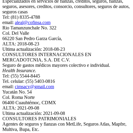
Especializados en servicios de fianzas, creditos, seguros, fianzas,
seguros, asesores, creditos, consorcio, consultores, seguros de autos,
seguros casas
Tel: (81) 8335-4788
email:
aleal@cofinsa.com
Rio Tamanzunchale No. 322
Col. Del Valle
66220 San Pedro Garza García,
ALTA: 2018-08-23
Ultima actualización: 2018-08-23
CONSULTORES INTERNACIONALES EN
MERCADOTCNIA, S.A. DE C.V.
Seguro de gastos médicos mayores colectivo e individual.
Health Insurance.
Tel: (55) 5544-8445
Tel. celular: (55) 5403-0816
email:
cimsacv@gmail.com
Yucatán No. 54
Col. Roma Norte
06400 Cuauhtémoc, CDMX
ALTA: 2021-09-08
Ultima actualización: 2021-09-08
CONSULTORES PATRIMONIALES
Agentes de seguros y fianzas con MetLife, Seguros Atlas, Mapfre,
Multiva, Bupa, Etc.