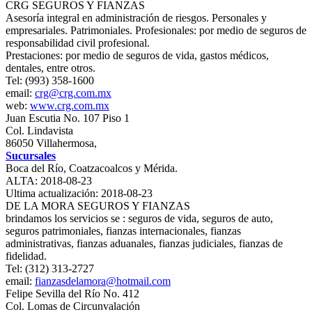
CRG SEGUROS Y FIANZAS
Asesoría integral en administración de riesgos. Personales y
empresariales. Patrimoniales. Profesionales: por medio de seguros de
responsabilidad civil profesional.
Prestaciones: por medio de seguros de vida, gastos médicos,
dentales, entre otros.
Tel: (993) 358-1600
email:
crg@crg.com.mx
web:
www.crg.com.mx
Juan Escutia No. 107 Piso 1
Col. Lindavista
86050 Villahermosa,
Sucursales
Boca del Río, Coatzacoalcos y Mérida.
ALTA: 2018-08-23
Ultima actualización: 2018-08-23
DE LA MORA SEGUROS Y FIANZAS
brindamos los servicios se : seguros de vida, seguros de auto,
seguros patrimoniales, fianzas internacionales, fianzas
administrativas, fianzas aduanales, fianzas judiciales, fianzas de
fidelidad.
Tel: (312) 313-2727
email:
fianzasdelamora@hotmail.com
Felipe Sevilla del Río No. 412
Col. Lomas de Circunvalación