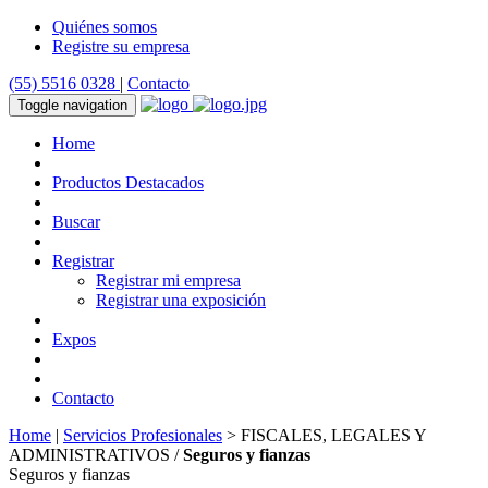
Quiénes somos
Registre su empresa
(55) 5516 0328
|
Contacto
Toggle navigation
Home
Productos Destacados
Buscar
Registrar
Registrar mi empresa
Registrar una exposición
Expos
Contacto
Home
|
Servicios Profesionales
> FISCALES, LEGALES Y
ADMINISTRATIVOS /
Seguros y fianzas
Seguros y fianzas