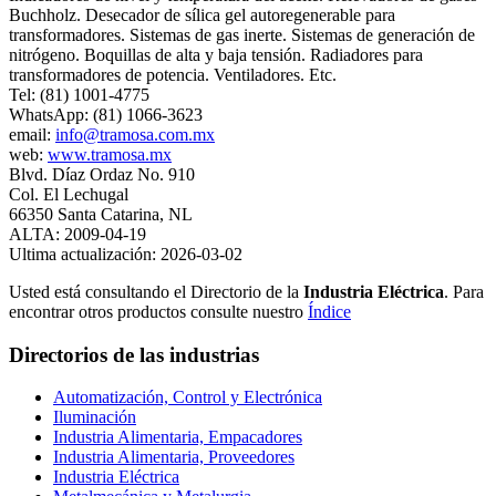
Buchholz. Desecador de sílica gel autoregenerable para
transformadores. Sistemas de gas inerte. Sistemas de generación de
nitrógeno. Boquillas de alta y baja tensión. Radiadores para
transformadores de potencia. Ventiladores. Etc.
Tel: (81) 1001-4775
WhatsApp: (81) 1066-3623
email:
info@tramosa.com.mx
web:
www.tramosa.mx
Blvd. Díaz Ordaz No. 910
Col. El Lechugal
66350 Santa Catarina, NL
ALTA: 2009-04-19
Ultima actualización: 2026-03-02
Usted está consultando el Directorio de la
Industria Eléctrica
. Para
encontrar otros productos consulte nuestro
Índice
Directorios de las industrias
Automatización, Control y Electrónica
Iluminación
Industria Alimentaria, Empacadores
Industria Alimentaria, Proveedores
Industria Eléctrica