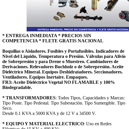
* ENTREGA INMEDIATA * PRECIOS SIN
COMPETENCIA * FLETE GRATIS NACIONAL
Boquillas o Aisladores. Fusibles y Portafusibles. Indicadores de
Nivel del Líquido, Temperatura o Presión. Válvulas para Alivio
de Sobrepresión y para Drene o Muestreo. Cambiadores de
Derivaciones. Relevadores Buchholz o de Sobrepresión. Aceite
Dieléctrico Mineral. Equipos Deshidratadores. Seccionadores.
Ventiladores. Equipos Inertaire. Empaques.
FR3: Aceite Dieléctrico Vegetal NO FLAMABLE y 100%
Biodegradable.
* TRANSFORMADORES
: Todos Tipos, Capacidades y Marcas:
Tipo Poste. Tipo Pedestal. Tipo Subestación. Tipo Sumergible. Tipo
Seco.
Desde 0.1 KVA a 5000 KVA y de 12 V a 34500 V.
* EQUIPO Y MATERIAL ELECTRICO
: Uso en Redes
Eléctricas de 15 KV a 400 KV: