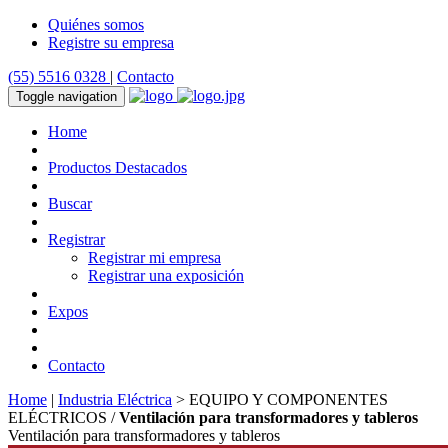
Quiénes somos
Registre su empresa
(55) 5516 0328
|
Contacto
Toggle navigation
Home
Productos Destacados
Buscar
Registrar
Registrar mi empresa
Registrar una exposición
Expos
Contacto
Home
|
Industria Eléctrica
> EQUIPO Y COMPONENTES
ELÉCTRICOS /
Ventilación para transformadores y tableros
Ventilación para transformadores y tableros