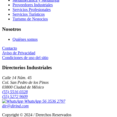
Metalmecánica y Metalurgia
Proveedores Industriales
Servicios Profesionales
Servicios Turísticos
Turismo de Negocios
Nosotros
Quiénes somos
Contacto
Aviso de Privacidad
Condiciones de uso del sitio
Directorios Industriales
Calle 14 Núm. 45
Col. San Pedro de los Pinos
03800 Ciudad de México
(55) 5516 0328
(55) 5272 9609
WhatsApp 56 3536 2797
dir@dirind.com
Copyright © 2024 / Derechos Reservados