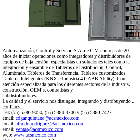
Automatización, Control y Servicio S.A. de C.V. con más de 20
años de iniciar operaciones como integradores y distribuidores de
equipos de baja tensión, especialistas en soluciones tales como la
integración y ensamble de Tableros de Distribución, Control,
Alumbrado, Tableros de Transferencia, Tableros customizados,
Tableros Inteligentes (KNX e Industria 4.0 ABB Ability). Con
atención especializada para los diferentes sectores de la industria,
construcción, OEM´s, contratistas y
subdistribuidores.
La calidad y el servicio nos distingue, integrando y distribuyendo ...
confianza.
Tel: (55) 5380-9050, (55) 5384-3706 y (55) 5380-7427
email:
edgar.quintana@acsmexico.com
email:
alfredo.rodriguez@acsmexico.com
email:
ventas@acsmexico.com
web:
www.acsmexico.com