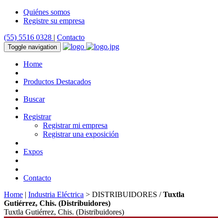
Quiénes somos
Registre su empresa
(55) 5516 0328
|
Contacto
Toggle navigation
Home
Productos Destacados
Buscar
Registrar
Registrar mi empresa
Registrar una exposición
Expos
Contacto
Home
|
Industria Eléctrica
> DISTRIBUIDORES /
Tuxtla
Gutiérrez, Chis. (Distribuidores)
Tuxtla Gutiérrez, Chis. (Distribuidores)