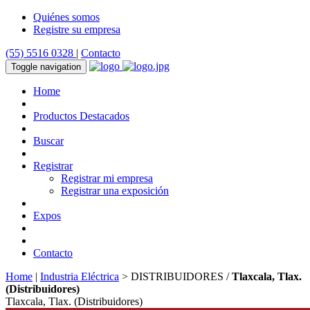
Quiénes somos
Registre su empresa
(55) 5516 0328
|
Contacto
Toggle navigation
Home
Productos Destacados
Buscar
Registrar
Registrar mi empresa
Registrar una exposición
Expos
Contacto
Home
|
Industria Eléctrica
> DISTRIBUIDORES /
Tlaxcala, Tlax.
(Distribuidores)
Tlaxcala, Tlax. (Distribuidores)