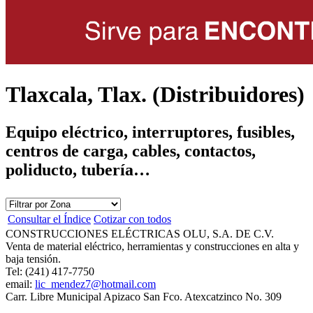
Tlaxcala, Tlax. (Distribuidores)
Equipo eléctrico, interruptores, fusibles,
centros de carga, cables, contactos,
poliducto, tubería…
Consultar el Índice
Cotizar con todos
CONSTRUCCIONES ELÉCTRICAS OLU, S.A. DE C.V.
Venta de material eléctrico, herramientas y construcciones en alta y
baja tensión.
Tel: (241) 417-7750
email:
lic_mendez7@hotmail.com
Carr. Libre Municipal Apizaco San Fco. Atexcatzinco No. 309