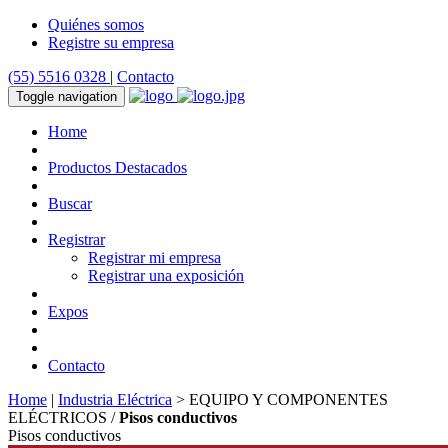
Quiénes somos
Registre su empresa
(55) 5516 0328
|
Contacto
Toggle navigation
Home
Productos Destacados
Buscar
Registrar
Registrar mi empresa
Registrar una exposición
Expos
Contacto
Home
|
Industria Eléctrica
> EQUIPO Y COMPONENTES
ELÉCTRICOS /
Pisos conductivos
Pisos conductivos