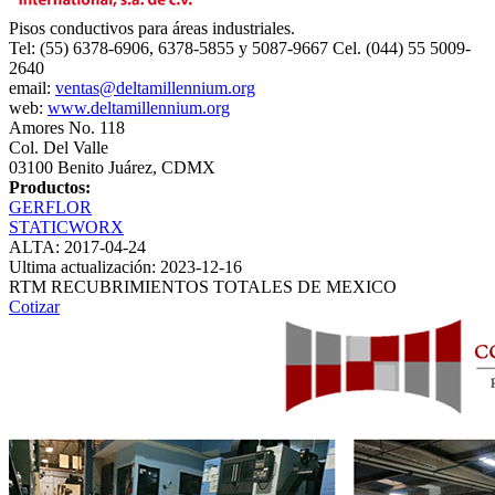
Pisos conductivos para áreas industriales.
Tel: (55) 6378-6906, 6378-5855 y 5087-9667 Cel. (044) 55 5009-
2640
email:
ventas@deltamillennium.org
web:
www.deltamillennium.org
Amores No. 118
Col. Del Valle
03100 Benito Juárez, CDMX
Productos:
GERFLOR
STATICWORX
ALTA: 2017-04-24
Ultima actualización: 2023-12-16
RTM RECUBRIMIENTOS TOTALES DE MEXICO
Cotizar