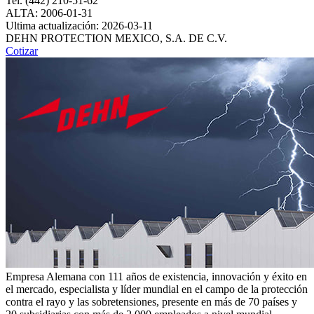
Tel. (442) 210-51-62
ALTA: 2006-01-31
Ultima actualización: 2026-03-11
DEHN PROTECTION MEXICO, S.A. DE C.V.
Cotizar
Empresa Alemana con 111 años de existencia, innovación y éxito en
el mercado, especialista y líder mundial en el campo de la protección
contra el rayo y las sobretensiones, presente en más de 70 países y