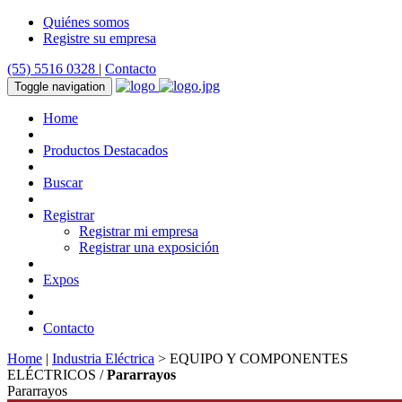
Quiénes somos
Registre su empresa
(55) 5516 0328
|
Contacto
Toggle navigation
Home
Productos Destacados
Buscar
Registrar
Registrar mi empresa
Registrar una exposición
Expos
Contacto
Home
|
Industria Eléctrica
> EQUIPO Y COMPONENTES
ELÉCTRICOS /
Pararrayos
Pararrayos