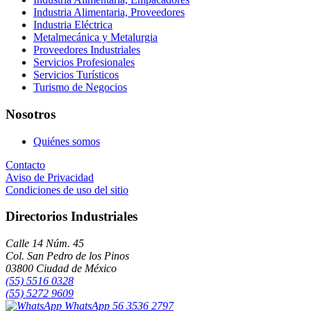
Industria Alimentaria, Proveedores
Industria Eléctrica
Metalmecánica y Metalurgia
Proveedores Industriales
Servicios Profesionales
Servicios Turísticos
Turismo de Negocios
Nosotros
Quiénes somos
Contacto
Aviso de Privacidad
Condiciones de uso del sitio
Directorios Industriales
Calle 14 Núm. 45
Col. San Pedro de los Pinos
03800 Ciudad de México
(55) 5516 0328
(55) 5272 9609
WhatsApp 56 3536 2797