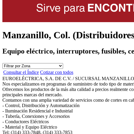
Manzanillo, Col. (Distribuidores
Equipo eléctrico, interruptores, fusibles, 
Consultar el Índice
Cotizar con todos
EUROELÉCTRICA, S.A. DE C.V. / SUCURSAL MANZANILL
Nos especializamos en programas de suministro de todo tipo de materia
Ofrecemos los productos de la más alta calidad a precios realmente com
principales marcas del mercado.
Contamos con una amplia variedad de servicios como de cortes en cable
- Control, Distribución y Automatización
- Iluminación Residencial e Industrial
- Tubería, Conexiones y Accesorios
- Conductores Eléctricos
- Material y Equipo Eléctrico
Tel: (314) 333-7848, (314) 333-7853