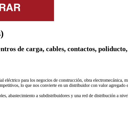
)
centros de carga, cables, contactos, poliduct
O
l eléctrico para los negocios de construcción, obra electromecánica, m
petitivos, lo que nos convierte en un distribuidor con valor agregado e
s, abastecimiento a subdistribuidores y una red de distribución a nivel