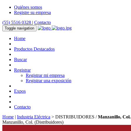
Quiénes somos
Registre su empresa
(55) 5516 0328
|
Contacto
Toggle navigation
Home
Productos Destacados
Buscar
Registrar
Registrar mi empresa
Registrar una exposición
Expos
Contacto
Home
|
Industria Eléctrica
> DISTRIBUIDORES /
Manzanillo, Col.
Manzanillo, Col. (Distribuidores)