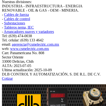
Nuestras divisiones:
INDUSTRIA - INFRAESTRUCTURA - ENERGIA
RENOVABLE - OIL & GAS - OEM - MINERIA.
-
Cables de fuerza
-
Cables de control
-
Subestaciones
-
Tableros nema, IEC
-
Arrancadores suaves y variadores
Tel: (639) 474-0038
Tel. celular: (639) 133 4642
email:
agerencia@csmelectric.com.mx
web:
www.csmelectric.com.mx
Carr. Panamericana No. 808
Sector Oriente
33000 Delicias, Chih
ALTA: 2023-07-05
Ultima actualización: 2025-10-09
DLB CONTROL Y AUTOMATIZACIÓN, S. DE R.L. DE C.V.
Cotizar