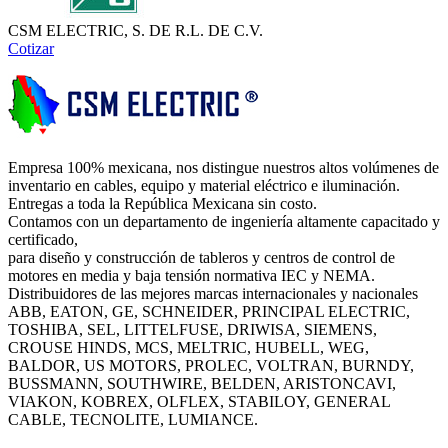
CSM ELECTRIC, S. DE R.L. DE C.V.
Cotizar
Empresa 100% mexicana, nos distingue nuestros altos volúmenes de
inventario en cables, equipo y material eléctrico e iluminación.
Entregas a toda la República Mexicana sin costo.
Contamos con un departamento de ingeniería altamente capacitado y
certificado,
para diseño y construcción de tableros y centros de control de
motores en media y baja tensión normativa IEC y NEMA.
Distribuidores de las mejores marcas internacionales y nacionales
ABB, EATON, GE, SCHNEIDER, PRINCIPAL ELECTRIC,
TOSHIBA, SEL, LITTELFUSE, DRIWISA, SIEMENS,
CROUSE HINDS, MCS, MELTRIC, HUBELL, WEG,
BALDOR, US MOTORS, PROLEC, VOLTRAN, BURNDY,
BUSSMANN, SOUTHWIRE, BELDEN, ARISTONCAVI,
VIAKON, KOBREX, OLFLEX, STABILOY, GENERAL
CABLE, TECNOLITE, LUMIANCE.