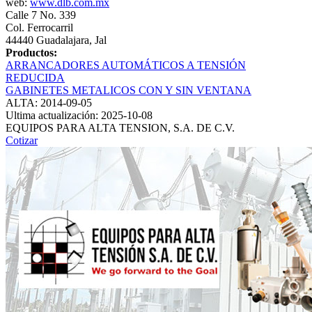
web:
www.dlb.com.mx
Calle 7 No. 339
Col. Ferrocarril
44440 Guadalajara, Jal
Productos:
ARRANCADORES AUTOMÁTICOS A TENSIÓN
REDUCIDA
GABINETES METALICOS CON Y SIN VENTANA
ALTA: 2014-09-05
Ultima actualización: 2025-10-08
EQUIPOS PARA ALTA TENSION, S.A. DE C.V.
Cotizar