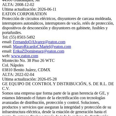
ALTA: 2008-12-02
Ultima actualización: 2026-06-11
EATON CORPORATION
Protección de circuitos eléctricos, disyuntores de carcasa moldeada,
interruptores automáticos, interruptores de vacío, relés de protección,
dispositivos de desconexión y disyuntores en gabinete, fusibles y
portafusiles.
Tel: (55) 8503-5492
email:
FernandoOAlvarez@eaton.com
email:
MauroRicardoCMartel@eaton.com
email:
ErikaZDominguez@eaton.com
web:
www.eaton.com
Montecito No. 38 Piso 26 WTC
Col. Nápoles
03810 Benito Juárez, CDMX
ALTA: 2022-02-04
Ultima actualización: 2026-05-28
GE EQUIPO DE CONTROL Y DISTRIBUCIÓN, S. DE R.L. DE
C.V.
Somos una empresa que forma parte de la gran herencia de GE, y
estamos liderando el futuro de la electrificación con tecnologías
avanzadas de distribución, protección y control. Soluciones,
productos y servicios que aseguran la integridad y protección de su
infraestructura eléctrica, desde la estación de generación hasta el