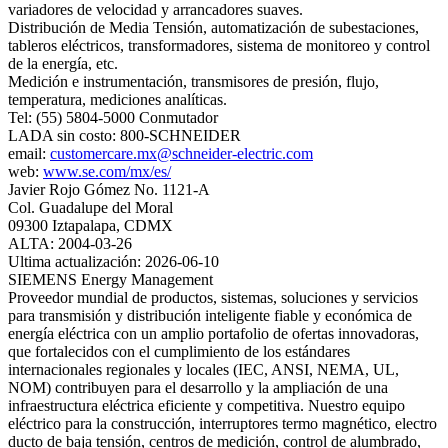
variadores de velocidad y arrancadores suaves.
Distribución de Media Tensión, automatización de subestaciones,
tableros eléctricos, transformadores, sistema de monitoreo y control
de la energía, etc.
Medición e instrumentación, transmisores de presión, flujo,
temperatura, mediciones analíticas.
Tel: (55) 5804-5000 Conmutador
LADA sin costo: 800-SCHNEIDER
email:
customercare.mx@schneider-electric.com
web:
www.se.com/mx/es/
Javier Rojo Gómez No. 1121-A
Col. Guadalupe del Moral
09300 Iztapalapa, CDMX
ALTA: 2004-03-26
Ultima actualización: 2026-06-10
SIEMENS Energy Management
Proveedor mundial de productos, sistemas, soluciones y servicios
para transmisión y distribución inteligente fiable y económica de
energía eléctrica con un amplio portafolio de ofertas innovadoras,
que fortalecidos con el cumplimiento de los estándares
internacionales regionales y locales (IEC, ANSI, NEMA, UL,
NOM) contribuyen para el desarrollo y la ampliación de una
infraestructura eléctrica eficiente y competitiva. Nuestro equipo
eléctrico para la construcción, interruptores termo magnético, electro
ducto de baja tensión, centros de medición, control de alumbrado,