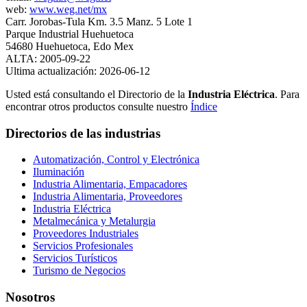
web:
www.weg.net/mx
Carr. Jorobas-Tula Km. 3.5 Manz. 5 Lote 1
Parque Industrial Huehuetoca
54680 Huehuetoca, Edo Mex
ALTA: 2005-09-22
Ultima actualización: 2026-06-12
Usted está consultando el Directorio de la
Industria Eléctrica
. Para
encontrar otros productos consulte nuestro
Índice
Directorios de las industrias
Automatización, Control y Electrónica
Iluminación
Industria Alimentaria, Empacadores
Industria Alimentaria, Proveedores
Industria Eléctrica
Metalmecánica y Metalurgia
Proveedores Industriales
Servicios Profesionales
Servicios Turísticos
Turismo de Negocios
Nosotros