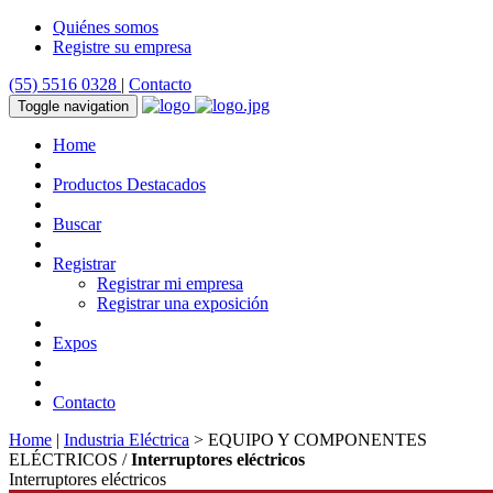
Quiénes somos
Registre su empresa
(55) 5516 0328
|
Contacto
Toggle navigation
Home
Productos Destacados
Buscar
Registrar
Registrar mi empresa
Registrar una exposición
Expos
Contacto
Home
|
Industria Eléctrica
> EQUIPO Y COMPONENTES
ELÉCTRICOS /
Interruptores eléctricos
Interruptores eléctricos