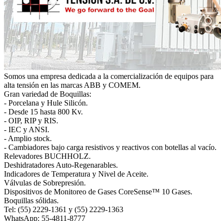
Somos una empresa dedicada a la comercialización de equipos para
alta tensión en las marcas ABB y COMEM.
Gran variedad de Boquillas:
- Porcelana y Hule Silicón.
- Desde 15 hasta 800 Kv.
- OIP, RIP y RIS.
- IEC y ANSI.
- Amplio stock.
- Cambiadores bajo carga resistivos y reactivos con botellas al vacío.
Relevadores BUCHHOLZ.
Deshidratadores Auto-Regenarables.
Indicadores de Temperatura y Nivel de Aceite.
Válvulas de Sobrepresión.
Dispositivos de Monitoreo de Gases CoreSense™ 10 Gases.
Boquillas sólidas.
Tel: (55) 2229-1361 y (55) 2229-1363
WhatsApp: 55-4811-8777