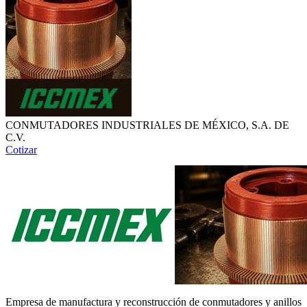
CONMUTADORES INDUSTRIALES DE MÉXICO, S.A. DE
C.V.
Cotizar
Empresa de manufactura y reconstrucción de conmutadores y anillos