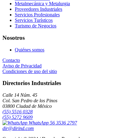
Metalmecánica y Metalurgia
Proveedores Industriales
Servicios Profesionales
Servicios Turísticos
Turismo de Negocios
Nosotros
Quiénes somos
Contacto
Aviso de Privacidad
Condiciones de uso del sitio
Directorios Industriales
Calle 14 Núm. 45
Col. San Pedro de los Pinos
03800 Ciudad de México
(55) 5516 0328
(55) 5272 9609
WhatsApp 56 3536 2797
dir@dirind.com