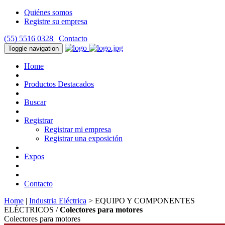
Quiénes somos
Registre su empresa
(55) 5516 0328
|
Contacto
Toggle navigation
Home
Productos Destacados
Buscar
Registrar
Registrar mi empresa
Registrar una exposición
Expos
Contacto
Home
|
Industria Eléctrica
> EQUIPO Y COMPONENTES
ELÉCTRICOS /
Colectores para motores
Colectores para motores