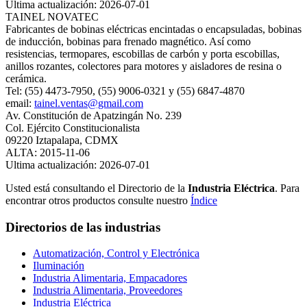
Ultima actualización: 2026-07-01
TAINEL NOVATEC
Fabricantes de bobinas eléctricas encintadas o encapsuladas, bobinas
de inducción, bobinas para frenado magnético. Así como
resistencias, termopares, escobillas de carbón y porta escobillas,
anillos rozantes, colectores para motores y aisladores de resina o
cerámica.
Tel: (55) 4473-7950, (55) 9006-0321 y (55) 6847-4870
email:
tainel.ventas@gmail.com
Av. Constitución de Apatzingán No. 239
Col. Ejército Constitucionalista
09220 Iztapalapa, CDMX
ALTA: 2015-11-06
Ultima actualización: 2026-07-01
Usted está consultando el Directorio de la
Industria Eléctrica
. Para
encontrar otros productos consulte nuestro
Índice
Directorios de las industrias
Automatización, Control y Electrónica
Iluminación
Industria Alimentaria, Empacadores
Industria Alimentaria, Proveedores
Industria Eléctrica