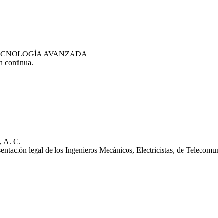
TECNOLOGÍA AVANZADA
n continua.
A. C.
resentación legal de los Ingenieros Mecánicos, Electricistas, de Telecom