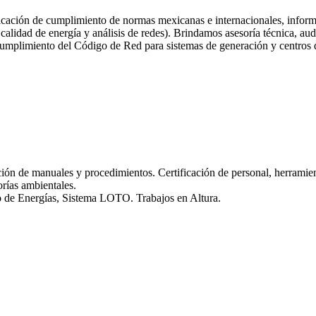
rificación de cumplimiento de normas mexicanas e internacionales, info
calidad de energía y análisis de redes). Brindamos asesoría técnica, audi
cumplimiento del Código de Red para sistemas de generación y centros 
ón de manuales y procedimientos. Certificación de personal, herramienta
orías ambientales.
to de Energías, Sistema LOTO. Trabajos en Altura.