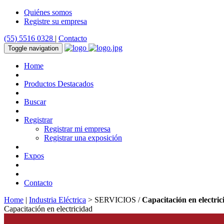
Quiénes somos
Registre su empresa
(55) 5516 0328
|
Contacto
Toggle navigation
Home
Productos Destacados
Buscar
Registrar
Registrar mi empresa
Registrar una exposición
Expos
Contacto
Home
|
Industria Eléctrica
> SERVICIOS /
Capacitación en electric
Capacitación en electricidad