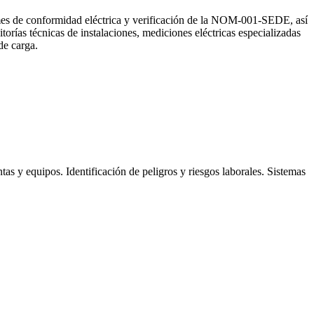
rmes de conformidad eléctrica y verificación de la NOM-001-SEDE, así
torías técnicas de instalaciones, mediciones eléctricas especializadas
de carga.
s y equipos. Identificación de peligros y riesgos laborales. Sistemas