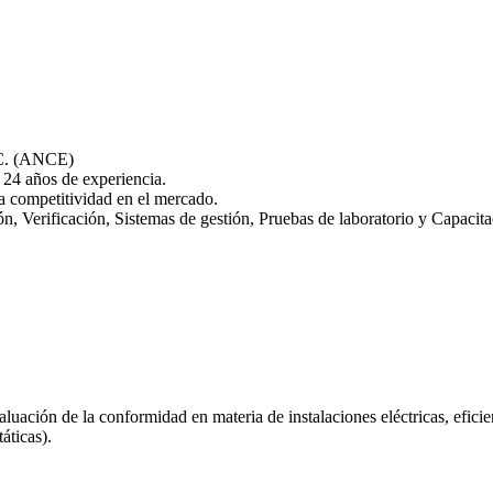
. (ANCE)
24 años de experiencia.
la competitividad en el mercado.
n, Verificación, Sistemas de gestión, Pruebas de laboratorio y Capacita
luación de la conformidad en materia de instalaciones eléctricas, efici
áticas).