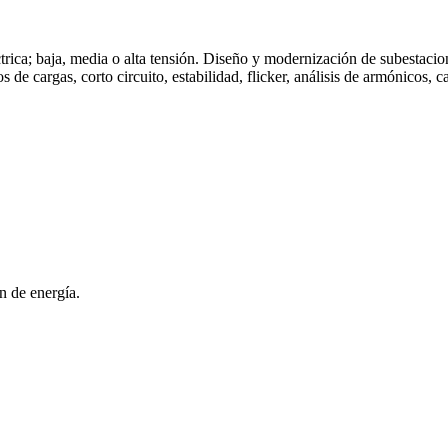
léctrica; baja, media o alta tensión. Diseño y modernización de subesta
s de cargas, corto circuito, estabilidad, flicker, análisis de armónicos, 
n de energía.