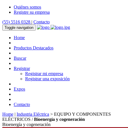
Quiénes somos
Registre su empresa
(55) 5516 0328
|
Contacto
Toggle navigation
Home
Productos Destacados
Buscar
Registrar
Registrar mi empresa
Registrar una exposición
Expos
Contacto
Home
|
Industria Eléctrica
> EQUIPO Y COMPONENTES
ELÉCTRICOS /
Bioenergía y cogeneración
Bioenergía y cogeneración