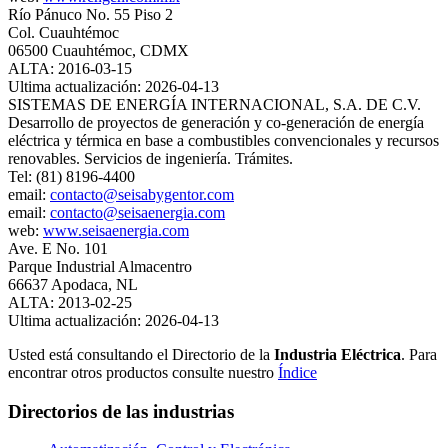
Río Pánuco No. 55 Piso 2
Col. Cuauhtémoc
06500 Cuauhtémoc, CDMX
ALTA: 2016-03-15
Ultima actualización: 2026-04-13
SISTEMAS DE ENERGÍA INTERNACIONAL, S.A. DE C.V.
Desarrollo de proyectos de generación y co-generación de energía
eléctrica y térmica en base a combustibles convencionales y recursos
renovables. Servicios de ingeniería. Trámites.
Tel: (81) 8196-4400
email:
contacto@seisabygentor.com
email:
contacto@seisaenergia.com
web:
www.seisaenergia.com
Ave. E No. 101
Parque Industrial Almacentro
66637 Apodaca, NL
ALTA: 2013-02-25
Ultima actualización: 2026-04-13
Usted está consultando el Directorio de la
Industria Eléctrica
. Para
encontrar otros productos consulte nuestro
Índice
Directorios de las industrias