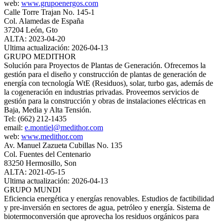
web:
www.grupoenergos.com
Calle Torre Trajan No. 145-1
Col. Alamedas de España
37204 León, Gto
ALTA: 2023-04-20
Ultima actualización: 2026-04-13
GRUPO MEDITHOR
Solución para Proyectos de Plantas de Generación. Ofrecemos la
gestión para el diseño y construcción de plantas de generación de
energía con tecnología WtE (Residuos), solar, turbo gas, además de
la cogeneración en industrias privadas. Proveemos servicios de
gestión para la construcción y obras de instalaciones eléctricas en
Baja, Media y Alta Tensión.
Tel: (662) 212-1435
email:
e.montiel@medithor.com
web:
www.medithor.com
Av. Manuel Zazueta Cubillas No. 135
Col. Fuentes del Centenario
83250 Hermosillo, Son
ALTA: 2021-05-15
Ultima actualización: 2026-04-13
GRUPO MUNDI
Eficiencia energética y energías renovables. Estudios de factibilidad
y pre-inversión en sectores de agua, petróleo y energía. Sistema de
biotermoconversión que aprovecha los residuos orgánicos para