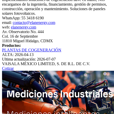
encargamos de la ingeniería, financiamiento, gestión de permisos,
construcción, operación y mantenimiento. Soluciones de paneles
solares fotovoltaicos.
WhatsApp: 55 3418 6190
email:
contacto@elanenergy.com
web:
elanenergy.com
Av. Observatorio No. 444
Col. 16 de Septiembre
11810 Miguel Hidalgo, CDMX
Productos:
PLANTAS DE COGENERACIÓN
ALTA: 2026-04-13
Ultima actualización: 2026-07-07
VAISALA MÉXICO LIMITED, S. DE R.L. DE C.V.
Cotizar