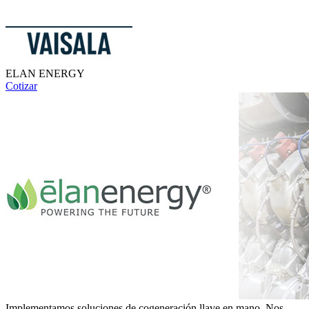
ELAN ENERGY
Cotizar
Implementamos soluciones de cogeneración llave en mano, Nos