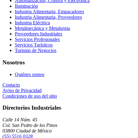
Automatización, Control y Electrónica
Iluminación
Industria Alimentaria, Empacadores
Industria Alimentaria, Proveedores
Industria Eléctrica
Metalmecánica y Metalurgia
Proveedores Industriales
Servicios Profesionales
Servicios Turísticos
Turismo de Negocios
Nosotros
Quiénes somos
Contacto
Aviso de Privacidad
Condiciones de uso del sitio
Directorios Industriales
Calle 14 Núm. 45
Col. San Pedro de los Pinos
03800 Ciudad de México
(55) 5516 0328