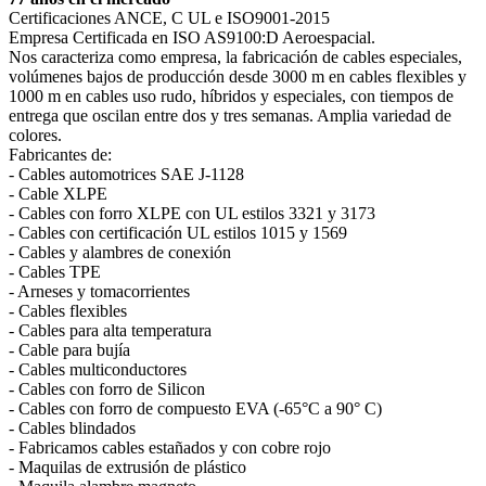
Certificaciones ANCE, C UL e ISO9001-2015
Empresa Certificada en ISO AS9100:D Aeroespacial.
Nos caracteriza como empresa, la fabricación de cables especiales,
volúmenes bajos de producción desde 3000 m en cables flexibles y
1000 m en cables uso rudo, híbridos y especiales, con tiempos de
entrega que oscilan entre dos y tres semanas. Amplia variedad de
colores.
Fabricantes de:
- Cables automotrices SAE J-1128
- Cable XLPE
- Cables con forro XLPE con UL estilos 3321 y 3173
- Cables con certificación UL estilos 1015 y 1569
- Cables y alambres de conexión
- Cables TPE
- Arneses y tomacorrientes
- Cables flexibles
- Cables para alta temperatura
- Cable para bujía
- Cables multiconductores
- Cables con forro de Silicon
- Cables con forro de compuesto EVA (-65°C a 90° C)
- Cables blindados
- Fabricamos cables estañados y con cobre rojo
- Maquilas de extrusión de plástico