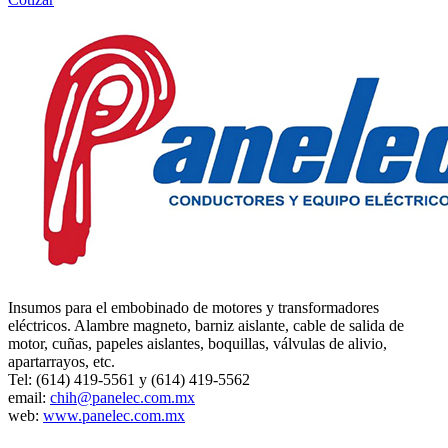
Insumos para el embobinado de motores y transformadores
eléctricos. Alambre magneto, barniz aislante, cable de salida de
motor, cuñas, papeles aislantes, boquillas, válvulas de alivio,
apartarrayos, etc.
Tel: (614) 419-5561 y (614) 419-5562
email:
chih@panelec.com.mx
web:
www.panelec.com.mx