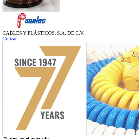
CABLES Y PLÁSTICOS, S.A. DE C.V.
Cotizar
77 años en el mercado