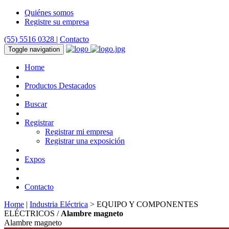
Quiénes somos
Registre su empresa
(55) 5516 0328
|
Contacto
Toggle navigation
Home
Productos Destacados
Buscar
Registrar
Registrar mi empresa
Registrar una exposición
Expos
Contacto
Home
|
Industria Eléctrica
> EQUIPO Y COMPONENTES
ELÉCTRICOS /
Alambre magneto
Alambre magneto