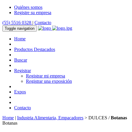
Quiénes somos
Registre su empresa
(55) 5516 0328
|
Contacto
Toggle navigation
Home
Productos Destacados
Buscar
Registrar
Registrar mi empresa
Registrar una exposición
Expos
Contacto
Home
|
Industria Alimentaria, Empacadores
> DULCES /
Botanas
Botanas