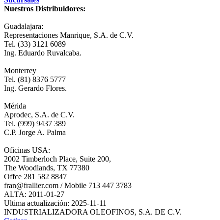
Nuestros Distribuidores:
Guadalajara:
Representaciones Manrique, S.A. de C.V.
Tel. (33) 3121 6089
Ing. Eduardo Ruvalcaba.
Monterrey
Tel. (81) 8376 5777
Ing. Gerardo Flores.
Mérida
Aprodec, S.A. de C.V.
Tel. (999) 9437 389
C.P. Jorge A. Palma
Oficinas USA:
2002 Timberloch Place, Suite 200,
The Woodlands, TX 77380
Offce 281 582 8847
fran@frallier.com / Mobile 713 447 3783
ALTA: 2011-01-27
Ultima actualización: 2025-11-11
INDUSTRIALIZADORA OLEOFINOS, S.A. DE C.V.