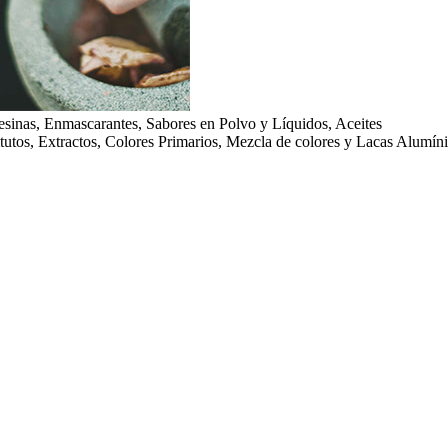
resinas, Enmascarantes, Sabores en Polvo y Líquidos, Aceites
utos, Extractos, Colores Primarios, Mezcla de colores y Lacas Alumínic