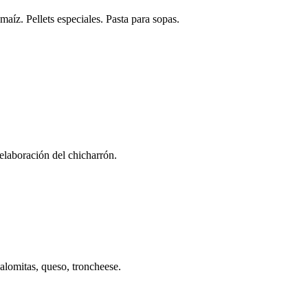
aíz. Pellets especiales. Pasta para sopas.
 elaboración del chicharrón.
palomitas, queso, troncheese.