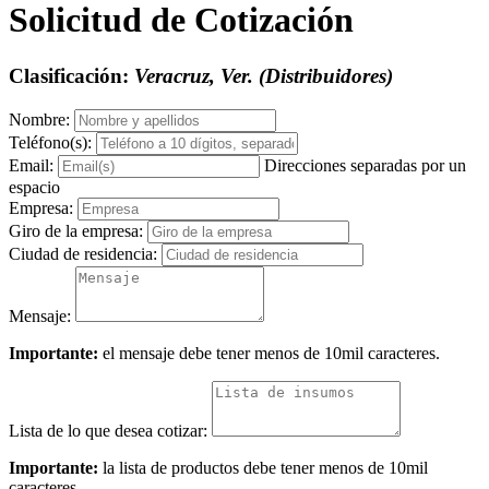
Solicitud de Cotización
Clasificación:
Veracruz, Ver. (Distribuidores)
Nombre:
Teléfono(s):
Email:
Direcciones separadas por un
espacio
Empresa:
Giro de la empresa:
Ciudad de residencia:
Mensaje:
Importante:
el mensaje debe tener menos de 10mil caracteres.
Lista de lo que desea cotizar:
Importante:
la lista de productos debe tener menos de 10mil
caracteres.