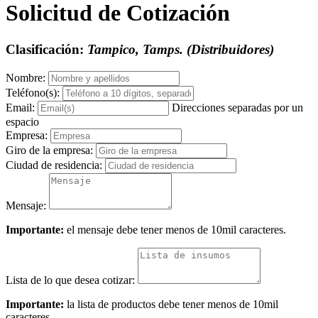
Solicitud de Cotización
Clasificación:
Tampico, Tamps. (Distribuidores)
Nombre:
Teléfono(s):
Email:
Direcciones separadas por un
espacio
Empresa:
Giro de la empresa:
Ciudad de residencia:
Mensaje:
Importante:
el mensaje debe tener menos de 10mil caracteres.
Lista de lo que desea cotizar:
Importante:
la lista de productos debe tener menos de 10mil
caracteres.