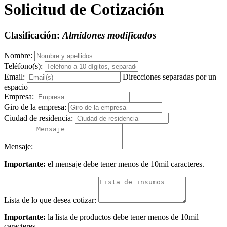
Solicitud de Cotización
Clasificación:
Almidones modificados
Nombre:
Teléfono(s):
Email:
Direcciones separadas por un
espacio
Empresa:
Giro de la empresa:
Ciudad de residencia:
Mensaje:
Importante:
el mensaje debe tener menos de 10mil caracteres.
Lista de lo que desea cotizar:
Importante:
la lista de productos debe tener menos de 10mil
caracteres.