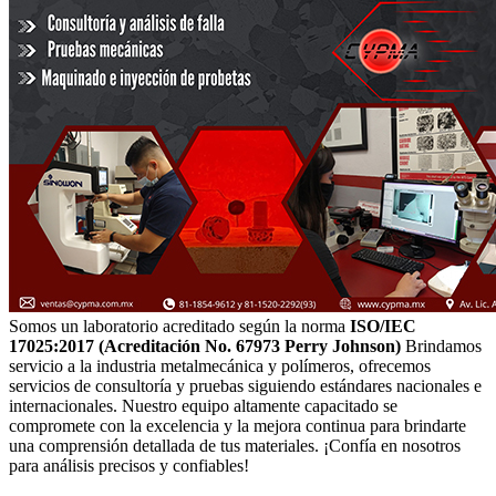
Somos un laboratorio acreditado según la norma
ISO/IEC
17025:2017 (Acreditación No. 67973 Perry Johnson)
Brindamos
servicio a la industria metalmecánica y polímeros, ofrecemos
servicios de consultoría y pruebas siguiendo estándares nacionales e
internacionales. Nuestro equipo altamente capacitado se
compromete con la excelencia y la mejora continua para brindarte
una comprensión detallada de tus materiales. ¡Confía en nosotros
para análisis precisos y confiables!