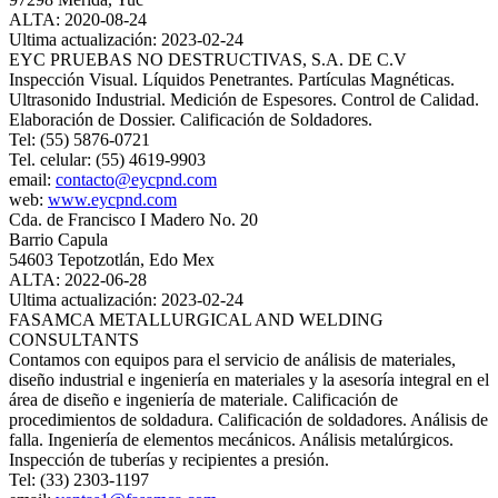
ALTA: 2020-08-24
Ultima actualización: 2023-02-24
EYC PRUEBAS NO DESTRUCTIVAS, S.A. DE C.V
Inspección Visual. Líquidos Penetrantes. Partículas Magnéticas.
Ultrasonido Industrial. Medición de Espesores. Control de Calidad.
Elaboración de Dossier. Calificación de Soldadores.
Tel: (55) 5876-0721
Tel. celular: (55) 4619-9903
email:
contacto@eycpnd.com
web:
www.eycpnd.com
Cda. de Francisco I Madero No. 20
Barrio Capula
54603 Tepotzotlán, Edo Mex
ALTA: 2022-06-28
Ultima actualización: 2023-02-24
FASAMCA METALLURGICAL AND WELDING
CONSULTANTS
Contamos con equipos para el servicio de análisis de materiales,
diseño industrial e ingeniería en materiales y la asesoría integral en el
área de diseño e ingeniería de materiale. Calificación de
procedimientos de soldadura. Calificación de soldadores. Análisis de
falla. Ingeniería de elementos mecánicos. Análisis metalúrgicos.
Inspección de tuberías y recipientes a presión.
Tel: (33) 2303-1197