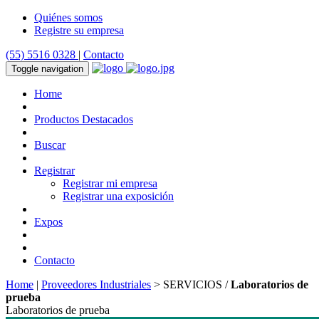
Quiénes somos
Registre su empresa
(55) 5516 0328
|
Contacto
Toggle navigation
Home
Productos Destacados
Buscar
Registrar
Registrar mi empresa
Registrar una exposición
Expos
Contacto
Home
|
Proveedores Industriales
> SERVICIOS /
Laboratorios de
prueba
Laboratorios de prueba