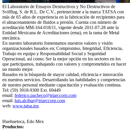
El Laboratorio de Ensayos Destructivos y No Destructivos de
Svifflug, S. de R.L. De C.V., perteneciente a la marca TATSA con
más de 65 años de experiencia en la fabricación de recipientes para
el almacenamiento de fluidos a presión. Cuenta con número de
acreditación MM-164-018/11, vigente desde 2011-07-28 ante la
Entidad Mexicana de Acreditaciones (ema), en la rama de Metal
mecánica.
En nuestro laboratorio fomentamos nuestros valores y visión
organizacionales basados en; Compromiso, Integridad, Eficiencia,
Trabajo en equipo y Responsabilidad Social y Seguridad
Operacional, así como; Ser la mejor opción en los sectores en los
que participamos, trabajando con valores y comprometidos en hacer
un mundo mejor.
Basados en la búsqueda de mayor calidad, eficiencia e innovación
en nuestros servicios. Desarrollando las habilidades y competencias
de nuestro personal mediante capacitación y evaluación continua.
Tel: (59) 3918-9300 Ext. 69449
email:
federico.pacheco@triarccorp.com
email:
luis.alcibar@triarccorp.com
web:
www.tatsa.mx
Huehuetoca, Edo Mex
Productos: