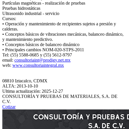
Partículas magnéticas - realización de pruebas
Pruebas hidrostáticas
Ultrasonido industrial - servicio
Cursos:
• Operación y mantenimiento de recipientes sujetos a presión y
calderas.
• Conceptos básicos de vibraciones mecánicas, balanceo dinámico,
y mantenimiento predictivo.
• Conceptos básicos de balanceo dinámico
• Principales cambios NOM-020-STPS-2011
Tel: (55) 5588-0685 y (55) 5612-9797
email:
consultoriaint@prodigy.net.mx
web:
www.consultoriaintegral.mx
08810 Iztacalco, CDMX
ALTA: 2013-10-10
Ultima actualización: 2025-12-27
CONSULTORÍA Y PRUEBAS DE MATERIALES, S.A. DE
C.V.
Cotizar