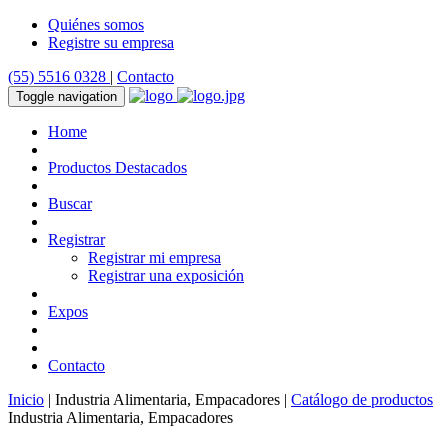
Quiénes somos
Registre su empresa
(55) 5516 0328
|
Contacto
Toggle navigation
Home
Productos Destacados
Buscar
Registrar
Registrar mi empresa
Registrar una exposición
Expos
Contacto
Inicio
| Industria Alimentaria, Empacadores |
Catálogo de productos
Industria Alimentaria, Empacadores