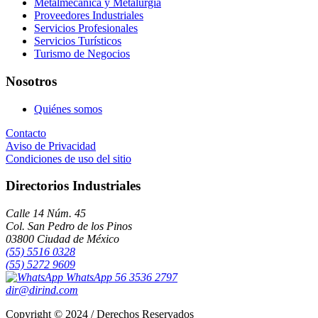
Metalmecánica y Metalurgia
Proveedores Industriales
Servicios Profesionales
Servicios Turísticos
Turismo de Negocios
Nosotros
Quiénes somos
Contacto
Aviso de Privacidad
Condiciones de uso del sitio
Directorios Industriales
Calle 14 Núm. 45
Col. San Pedro de los Pinos
03800 Ciudad de México
(55) 5516 0328
(55) 5272 9609
WhatsApp 56 3536 2797
dir@dirind.com
Copyright © 2024 / Derechos Reservados