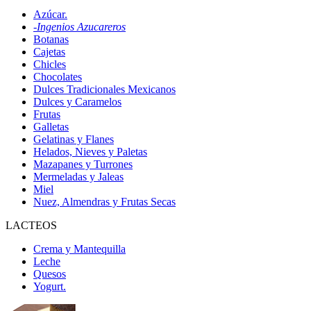
Azúcar.
-Ingenios Azucareros
Botanas
Cajetas
Chicles
Chocolates
Dulces Tradicionales Mexicanos
Dulces y Caramelos
Frutas
Galletas
Gelatinas y Flanes
Helados, Nieves y Paletas
Mazapanes y Turrones
Mermeladas y Jaleas
Miel
Nuez, Almendras y Frutas Secas
LACTEOS
Crema y Mantequilla
Leche
Quesos
Yogurt.