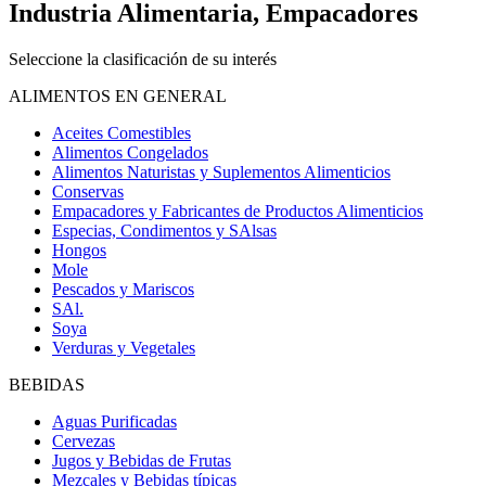
Industria Alimentaria, Empacadores
Seleccione la clasificación de su interés
ALIMENTOS EN GENERAL
Aceites Comestibles
Alimentos Congelados
Alimentos Naturistas y Suplementos Alimenticios
Conservas
Empacadores y Fabricantes de Productos Alimenticios
Especias, Condimentos y SAlsas
Hongos
Mole
Pescados y Mariscos
SAl.
Soya
Verduras y Vegetales
BEBIDAS
Aguas Purificadas
Cervezas
Jugos y Bebidas de Frutas
Mezcales y Bebidas típicas