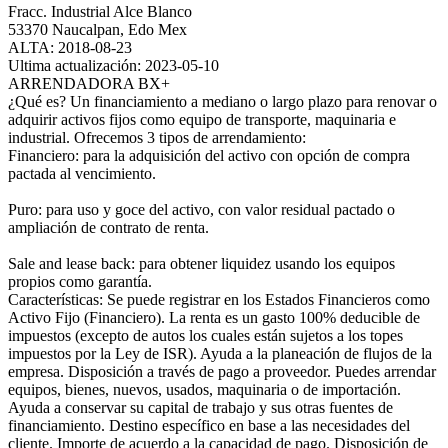
Fracc. Industrial Alce Blanco
53370 Naucalpan, Edo Mex
ALTA: 2018-08-23
Ultima actualización: 2023-05-10
ARRENDADORA BX+
¿Qué es? Un financiamiento a mediano o largo plazo para renovar o
adquirir activos fijos como equipo de transporte, maquinaria e
industrial. Ofrecemos 3 tipos de arrendamiento:
Financiero: para la adquisición del activo con opción de compra
pactada al vencimiento.
Puro: para uso y goce del activo, con valor residual pactado o
ampliación de contrato de renta.
Sale and lease back: para obtener liquidez usando los equipos
propios como garantía.
Características: Se puede registrar en los Estados Financieros como
Activo Fijo (Financiero). La renta es un gasto 100% deducible de
impuestos (excepto de autos los cuales están sujetos a los topes
impuestos por la Ley de ISR). Ayuda a la planeación de flujos de la
empresa. Disposición a través de pago a proveedor. Puedes arrendar
equipos, bienes, nuevos, usados, maquinaria o de importación.
Ayuda a conservar su capital de trabajo y sus otras fuentes de
financiamiento. Destino específico en base a las necesidades del
cliente. Importe de acuerdo a la capacidad de pago. Disposición de