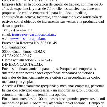
Empresa líder en la colocación de capital de trabajo, con más de 35
años de experiencia y más de 7,500 clientes satisfechos, tiene una
propuesta de crédito empresarial para liquidez inmediata,
adquisición de activos, factoraje, arrendamiento y consolidación de
pasivos con el objetivo de incrementar sus ventas y la productividad
de su negocio.
Tel: (55) 6224-7307
email:
jesustrejo@destinocapital.mx
web:
www.destinocapital.mx
Paseo de la Reforma No. 505 Of. 49
Col. uauhtémoc
06000 Cuauhtémoc, CDMX
ALTA: 2022-09-17
Ultima actualización: 2022-09-17
DINEROYCAPITAL.MX
Fuentes de financiamiento para todos. Porque cada empresa es
diferente y con necesidades especíricas brindamos soluciones
integrales de financiamiento para cubrir sus necesidades de corto,
mediano y largo plazo.
Acceda a Financiamiento (pequeñas y medianas empresas, personas
físicas con actividad empresarial) sin importar su giro, ubicación,
estructura, etc.; siempre tendrá una opción.
Financiamientos desde 100 mil pesos hasta grandes proyectos de mil
millones de pesos. Cobertura y atención a nivel nacional. Tiempo de