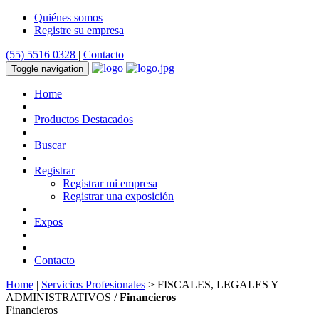
Quiénes somos
Registre su empresa
(55) 5516 0328
|
Contacto
Toggle navigation
Home
Productos Destacados
Buscar
Registrar
Registrar mi empresa
Registrar una exposición
Expos
Contacto
Home
|
Servicios Profesionales
> FISCALES, LEGALES Y
ADMINISTRATIVOS /
Financieros
Financieros