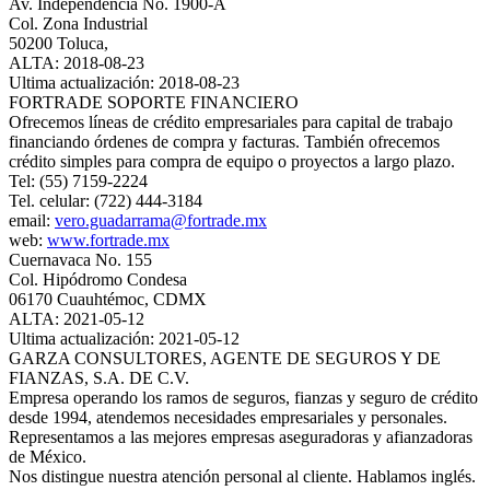
Av. Independencia No. 1900-A
Col. Zona Industrial
50200 Toluca,
ALTA: 2018-08-23
Ultima actualización: 2018-08-23
FORTRADE SOPORTE FINANCIERO
Ofrecemos líneas de crédito empresariales para capital de trabajo
financiando órdenes de compra y facturas. También ofrecemos
crédito simples para compra de equipo o proyectos a largo plazo.
Tel: (55) 7159-2224
Tel. celular: (722) 444-3184
email:
vero.guadarrama@fortrade.mx
web:
www.fortrade.mx
Cuernavaca No. 155
Col. Hipódromo Condesa
06170 Cuauhtémoc, CDMX
ALTA: 2021-05-12
Ultima actualización: 2021-05-12
GARZA CONSULTORES, AGENTE DE SEGUROS Y DE
FIANZAS, S.A. DE C.V.
Empresa operando los ramos de seguros, fianzas y seguro de crédito
desde 1994, atendemos necesidades empresariales y personales.
Representamos a las mejores empresas aseguradoras y afianzadoras
de México.
Nos distingue nuestra atención personal al cliente. Hablamos inglés.