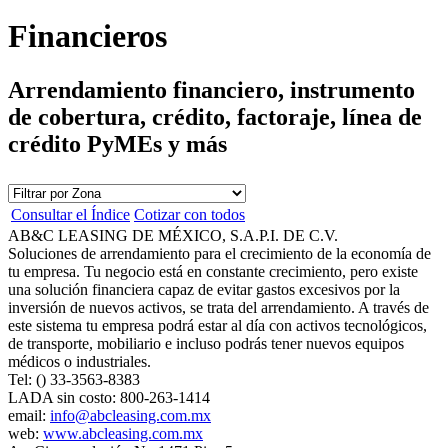
Financieros
Arrendamiento financiero, instrumento
de cobertura, crédito, factoraje, línea de
crédito PyMEs y más
Consultar el Índice
Cotizar con todos
AB&C LEASING DE MÉXICO, S.A.P.I. DE C.V.
Soluciones de arrendamiento para el crecimiento de la economía de
tu empresa. Tu negocio está en constante crecimiento, pero existe
una solución financiera capaz de evitar gastos excesivos por la
inversión de nuevos activos, se trata del arrendamiento. A través de
este sistema tu empresa podrá estar al día con activos tecnológicos,
de transporte, mobiliario e incluso podrás tener nuevos equipos
médicos o industriales.
Tel: () 33-3563-8383
LADA sin costo: 800-263-1414
email:
info@abcleasing.com.mx
web:
www.abcleasing.com.mx