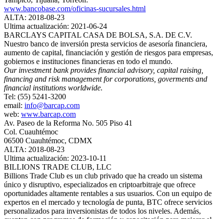
www.bancobase.com/oficinas-sucursales.html
ALTA: 2018-08-23
Ultima actualización: 2021-06-24
BARCLAYS CAPITAL CASA DE BOLSA, S.A. DE C.V.
Nuestro banco de inversión presta servicios de asesoría financiera,
aumento de capital, financiación y gestión de riesgos para empresas,
gobiernos e instituciones financieras en todo el mundo.
Our investment bank provides financial advisory, capital raising,
financing and risk management for corporations, goverments and
financial institutions worldwide.
Tel: (55) 5241-3200
email:
info@barcap.com
web:
www.barcap.com
Av. Paseo de la Reforma No. 505 Piso 41
Col. Cuauhtémoc
06500 Cuauhtémoc, CDMX
ALTA: 2018-08-23
Ultima actualización: 2023-10-11
BILLIONS TRADE CLUB, LLC
Billions Trade Club es un club privado que ha creado un sistema
único y disruptivo, especializados en criptoarbitraje que ofrece
oportunidades altamente rentables a sus usuarios. Con un equipo de
expertos en el mercado y tecnología de punta, BTC ofrece servicios
personalizados para inversionistas de todos los niveles. Además,