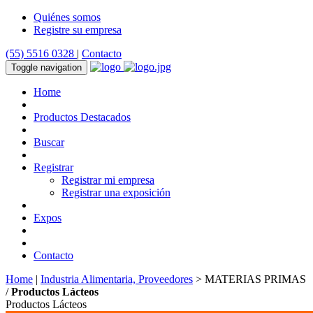
Quiénes somos
Registre su empresa
(55) 5516 0328
|
Contacto
Toggle navigation
Home
Productos Destacados
Buscar
Registrar
Registrar mi empresa
Registrar una exposición
Expos
Contacto
Home
|
Industria Alimentaria, Proveedores
> MATERIAS PRIMAS
/
Productos Lácteos
Productos Lácteos