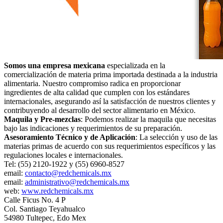
Somos una empresa mexicana
especializada en la
comercialización de materia prima importada destinada a la industria
alimentaria. Nuestro compromiso radica en proporcionar
ingredientes de alta calidad que cumplen con los estándares
internacionales, asegurando así la satisfacción de nuestros clientes y
contribuyendo al desarrollo del sector alimentario en México.
Maquila y Pre-mezclas
: Podemos realizar la maquila que necesitas
bajo las indicaciones y requerimientos de su preparación.
Asesoramiento Técnico y de Aplicación
: La selección y uso de las
materias primas de acuerdo con sus requerimientos específicos y las
regulaciones locales e internacionales.
Tel: (55) 2120-1922 y (55) 6960-8527
email:
contacto@redchemicals.mx
email:
administrativo@redchemicals.mx
web:
www.redchemicals.mx
Calle Ficus No. 4 P
Col. Santiago Teyahualco
54980 Tultepec, Edo Mex