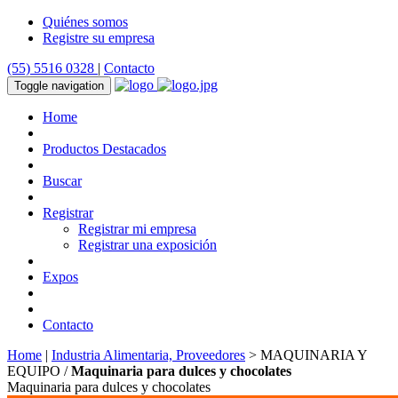
Quiénes somos
Registre su empresa
(55) 5516 0328
|
Contacto
Toggle navigation
Home
Productos Destacados
Buscar
Registrar
Registrar mi empresa
Registrar una exposición
Expos
Contacto
Home
|
Industria Alimentaria, Proveedores
> MAQUINARIA Y
EQUIPO /
Maquinaria para dulces y chocolates
Maquinaria para dulces y chocolates