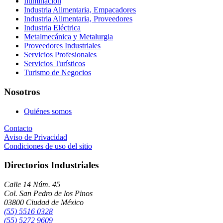
Iluminación
Industria Alimentaria, Empacadores
Industria Alimentaria, Proveedores
Industria Eléctrica
Metalmecánica y Metalurgia
Proveedores Industriales
Servicios Profesionales
Servicios Turísticos
Turismo de Negocios
Nosotros
Quiénes somos
Contacto
Aviso de Privacidad
Condiciones de uso del sitio
Directorios Industriales
Calle 14 Núm. 45
Col. San Pedro de los Pinos
03800 Ciudad de México
(55) 5516 0328
(55) 5272 9609