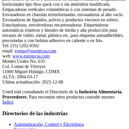
horizontales tipo flow-pack con o sin atmósfera modificada.
Empacadoras verticales volumétricas ó con sistemas de pesado.
Envasadoras en charolas termoformadas, envasadoras al alto vacío.
Envasadoras de líquidos, polvos y productos viscosos en sobres.
Estuchadoras, envolvedoras encartonadoras. Etiquetadoras
automáticas rotativas y lineales de media y alta producción para
envases de vidrio, metal, plástico etc, para etiquetas autoadheribles,
precortadas y con bobina adhesivo en caliente o en frío.
Tel: (55) 5202-9502
email:
ventas@eurotecsa.com
web:
www.eurotecsa.com
Montes Urales No. 635
Col. Lomas de Virreyes
11000 Miguel Hidalgo, CDMX
ALTA: 2004-03-17
Ultima actualización: 2025-12-08
Usted está consultando el Directorio de la
Industria Alimentaria,
Proveedores
. Para encontrar otros productos consulte nuestro
Índice
Directorios de las industrias
Automatización, Control y Electrónica