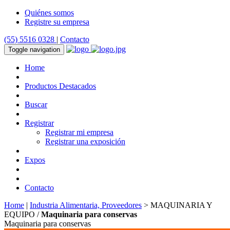
Quiénes somos
Registre su empresa
(55) 5516 0328
|
Contacto
Toggle navigation
Home
Productos Destacados
Buscar
Registrar
Registrar mi empresa
Registrar una exposición
Expos
Contacto
Home
|
Industria Alimentaria, Proveedores
> MAQUINARIA Y
EQUIPO /
Maquinaria para conservas
Maquinaria para conservas