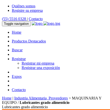
Quiénes somos
Registre su empresa
(55) 5516 0328
|
Contacto
Toggle navigation
Home
Productos Destacados
Buscar
Registrar
Registrar mi empresa
Registrar una exposición
Expos
Contacto
Home
|
Industria Alimentaria, Proveedores
> MAQUINARIA Y
EQUIPO /
Lubricantes grado alimenticio
Lubricantes grado alimenticio