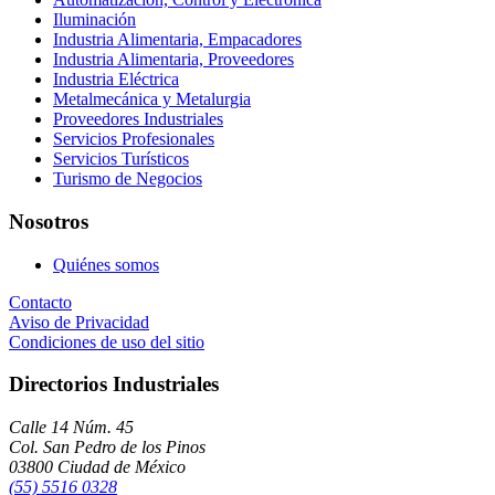
Iluminación
Industria Alimentaria, Empacadores
Industria Alimentaria, Proveedores
Industria Eléctrica
Metalmecánica y Metalurgia
Proveedores Industriales
Servicios Profesionales
Servicios Turísticos
Turismo de Negocios
Nosotros
Quiénes somos
Contacto
Aviso de Privacidad
Condiciones de uso del sitio
Directorios Industriales
Calle 14 Núm. 45
Col. San Pedro de los Pinos
03800 Ciudad de México
(55) 5516 0328