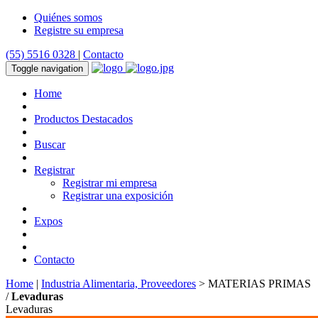
Quiénes somos
Registre su empresa
(55) 5516 0328
|
Contacto
Toggle navigation
Home
Productos Destacados
Buscar
Registrar
Registrar mi empresa
Registrar una exposición
Expos
Contacto
Home
|
Industria Alimentaria, Proveedores
> MATERIAS PRIMAS
/
Levaduras
Levaduras