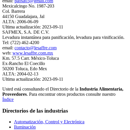
email:
paosa03@gmail.com
Mexicalcingo No. 1987-203
Col. Barrera
44150 Guadalajara, Jal
ALTA: 2006-06-09
Ultima actualización: 2023-09-11
SAFMEX, S.A. DE C.V.
Levadura instantánea para panificación, levadura para vinificación.
Tel: (722) 462-4200
email:
contacto@lesaffre.com
web:
www.lesaffre.com.mx
Km. 57.5 Carr. México-Toluca
Ex-Rancho El Coecillo
50200 Toluca, Edo Mex
ALTA: 2004-02-13
Ultima actualización: 2023-09-11
Usted está consultando el Directorio de la
Industria Alimentaria,
Proveedores
. Para encontrar otros productos consulte nuestro
Índice
Directorios de las industrias
Automatización, Control y Electrónica
Iluminación