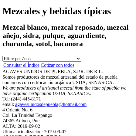
Mezcales y bebidas típicas
Mezcal blanco, mezcal reposado, mezcal
añejo, sidra, pulque, aguardiente,
charanda, sotol, bacanora
Consultar el Índice
Cotizar con todos
AGAVES UNIDOS DE PUEBLA, S.P.R. DE R.L.
Somos productores de mezcal artesanal del estado de puebla
contamos con certificación orgánica USDA, SENASICA.
We are producers of artisanal mezcal from the state of puebla we
have organic certification USDA, SENASICA.
Tel: (244) 445-8171
email:
agavesunidosdepuebla@hotmail.com
4 Oriente No. 6
Col. La Trinidad Tepango
74365 Atlixco, Pue
ALTA: 2019-09-02
Ultima actualización: 2019-09-02