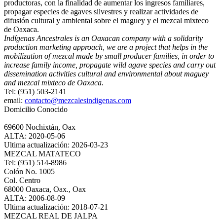
productoras, con la finalidad de aumentar los ingresos familiares,
propagar especies de agaves silvestres y realizar actividades de
difusión cultural y ambiental sobre el maguey y el mezcal mixteco
de Oaxaca.
Indígenas Ancestrales is an Oaxacan company with a solidarity
production marketing approach, we are a project that helps in the
mobilization of mezcal made by small producer families, in order to
increase family income, propagate wild agave species and carry out
dissemination activities cultural and environmental about maguey
and mezcal mixteco de Oaxaca.
Tel: (951) 503-2141
email:
contacto@mezcalesindigenas.com
Domicilio Conocido
69600 Nochixtán, Oax
ALTA: 2020-05-06
Ultima actualización: 2026-03-23
MEZCAL MATATECO
Tel: (951) 514-8986
Colón No. 1005
Col. Centro
68000 Oaxaca, Oax., Oax
ALTA: 2006-08-09
Ultima actualización: 2018-07-21
MEZCAL REAL DE JALPA