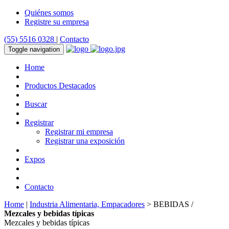
Quiénes somos
Registre su empresa
(55) 5516 0328
|
Contacto
Toggle navigation
Home
Productos Destacados
Buscar
Registrar
Registrar mi empresa
Registrar una exposición
Expos
Contacto
Home
|
Industria Alimentaria, Empacadores
> BEBIDAS /
Mezcales y bebidas típicas
Mezcales y bebidas típicas