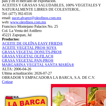
país y en el mercado de exportación.
ACEITES Y GRASAS SALUDABLES, 100% VEGETALES Y
NATURALMENTE LIBRES DE COLESTEROL.
Tel: (477) 392-6516
email:
sucet.alvarez@oleofinos.com.mx
web:
www.oleofinos.com.mx
Francisco Montejano Palacios No. 25
Col. La Venta del Astillero
45221 Zapopan, Jal
Productos:
ACEITE DE OLEÍNA EASY FRIED®
ACEITE VEGETAL PRO® SOYA
GRASA VEGETAL DONUTS-PRO®
GRASA VEGETAL OLFILAC®
GRASA VEGETAL PAN-PRO®
MARGARINA VEGETAL SANTA MARÍA®
ALTA: 2006-04-26
Ultima actualización: 2026-07-27
OBRADOR Y EMPACADORA LA BARCA, S.A. DE C.V.
Cotizar