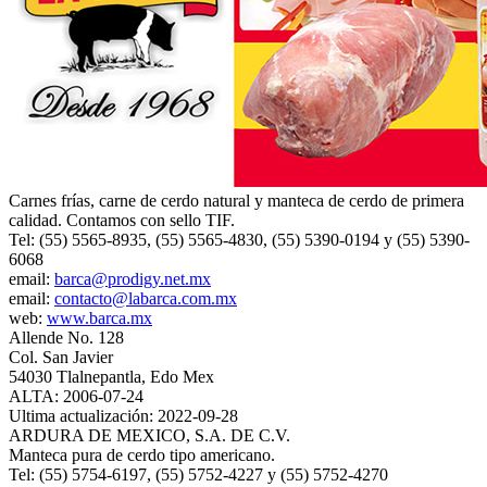
Carnes frías, carne de cerdo natural y manteca de cerdo de primera
calidad. Contamos con sello TIF.
Tel: (55) 5565-8935, (55) 5565-4830, (55) 5390-0194 y (55) 5390-
6068
email:
barca@prodigy.net.mx
email:
contacto@labarca.com.mx
web:
www.barca.mx
Allende No. 128
Col. San Javier
54030 Tlalnepantla, Edo Mex
ALTA: 2006-07-24
Ultima actualización: 2022-09-28
ARDURA DE MEXICO, S.A. DE C.V.
Manteca pura de cerdo tipo americano.
Tel: (55) 5754-6197, (55) 5752-4227 y (55) 5752-4270