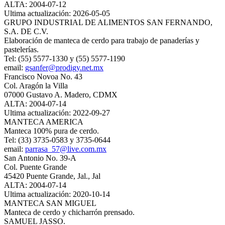
ALTA: 2004-07-12
Ultima actualización: 2026-05-05
GRUPO INDUSTRIAL DE ALIMENTOS SAN FERNANDO,
S.A. DE C.V.
Elaboración de manteca de cerdo para trabajo de panaderías y
pastelerías.
Tel: (55) 5577-1330 y (55) 5577-1190
email:
gsanfer@prodigy.net.mx
Francisco Novoa No. 43
Col. Aragón la Villa
07000 Gustavo A. Madero, CDMX
ALTA: 2004-07-14
Ultima actualización: 2022-09-27
MANTECA AMERICA
Manteca 100% pura de cerdo.
Tel: (33) 3735-0583 y 3735-0644
email:
parrasa_57@live.com.mx
San Antonio No. 39-A
Col. Puente Grande
45420 Puente Grande, Jal., Jal
ALTA: 2004-07-14
Ultima actualización: 2020-10-14
MANTECA SAN MIGUEL
Manteca de cerdo y chicharrón prensado.
SAMUEL JASSO.