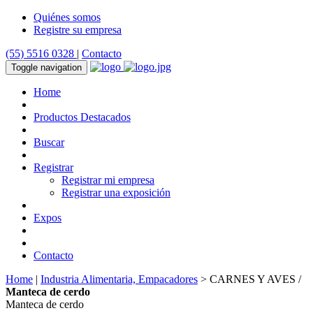
Quiénes somos
Registre su empresa
(55) 5516 0328
|
Contacto
Toggle navigation
Home
Productos Destacados
Buscar
Registrar
Registrar mi empresa
Registrar una exposición
Expos
Contacto
Home
|
Industria Alimentaria, Empacadores
> CARNES Y AVES /
Manteca de cerdo
Manteca de cerdo