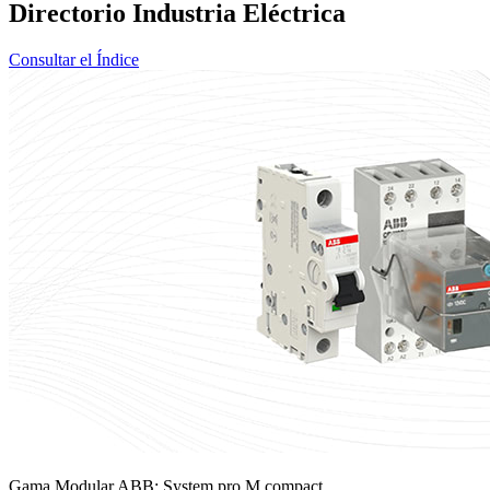
Directorio Industria Eléctrica
Consultar el Índice
Gama Modular ABB: System pro M compact