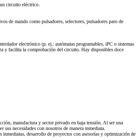
 circuito eléctrico.
itivos de mando como pulsadores, selectores, pulsadores paro de
ontrolador electrónico (p. ej.: autómatas programables, iPC o sistemas
a y facilita la comprobación del circuito. Hay disponibles doce
ucción, manufactura y sector privado en baja tensión. Al ser una
nder sus necesidades con nosotros de manera inmediata.
 inmediatas, desarrollo de proyectos con asesorías y optimización de