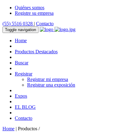
Quiénes somos
Registre su empresa
(55) 5516 0328
|
Contacto
Toggle navigation
Home
Productos Destacados
Buscar
Registrar
Registrar mi empresa
Registrar una exposición
Expos
EL BLOG
Contacto
Home
| Productos /