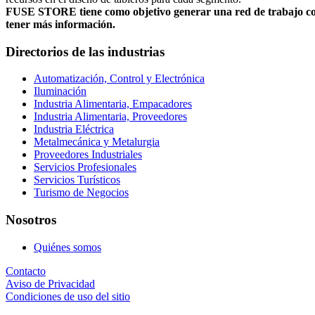
FUSE STORE tiene como objetivo generar una red de trabajo con su
tener más información.
Directorios de las industrias
Automatización, Control y Electrónica
Iluminación
Industria Alimentaria, Empacadores
Industria Alimentaria, Proveedores
Industria Eléctrica
Metalmecánica y Metalurgia
Proveedores Industriales
Servicios Profesionales
Servicios Turísticos
Turismo de Negocios
Nosotros
Quiénes somos
Contacto
Aviso de Privacidad
Condiciones de uso del sitio