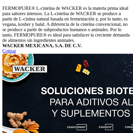
FERMOPURE® L-cisteína de WACKER es la materia prima ideal
para sabores intensos. La L-cisteína de WACKER se produce a
partir de L-cistina natural basada en fermentación y, por lo tanto, es
vegana, kosher y halal. A diferencia de la cisteína convencional, no
se produce a partir de subproductos humanos o animales. Por lo
tanto, FERMOPURE® es ideal para satisfacer la creciente demanda
de alimentos sin ingredientes animales.
WACKER MEXICANA, S.A. DE C.V.
Cotizar