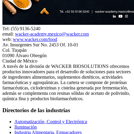
Tel: (55) 9136-5240
email:
wacker-academy.mexico@wacker.com
web:
www.wacker.com/food
Av. Insurgentes Sur No. 2453 Of. 10-01
Col. Tizapán
01090 Álvaro Obregón
Ciudad de México
A través de la división de WACKER BIOSOLUTIONS ofrecemos
productos innovadores para el desarrollo de soluciones para sectores
de ingredientes alimentarios, suplementos dietéticos, actividades
farmacéuticas y agroquímicas. La cartera se compone de proteínas
farmacéuticas, ciclodextrinas y cisteína generada por fermentación,
además se complementa con resinas sólidas de acetato de polivinilo,
química fina y productos biofarmacéuticos.
Directorios de las industrias
Automatización, Control y Electrónica
Iluminación
Industria Alimentaria, Empacadores