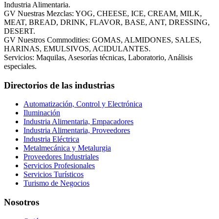
Industria Alimentaria.
GV Nuestras Mezclas: YOG, CHEESE, ICE, CREAM, MILK,
MEAT, BREAD, DRINK, FLAVOR, BASE, ANT, DRESSING,
DESERT.
GV Nuestros Commodities: GOMAS, ALMIDONES, SALES,
HARINAS, EMULSIVOS, ACIDULANTES.
Servicios: Maquilas, Asesorías técnicas, Laboratorio, Análisis
especiales.
Directorios de las industrias
Automatización, Control y Electrónica
Iluminación
Industria Alimentaria, Empacadores
Industria Alimentaria, Proveedores
Industria Eléctrica
Metalmecánica y Metalurgia
Proveedores Industriales
Servicios Profesionales
Servicios Turísticos
Turismo de Negocios
Nosotros