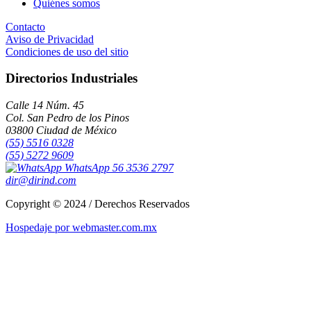
Quiénes somos
Contacto
Aviso de Privacidad
Condiciones de uso del sitio
Directorios Industriales
Calle 14 Núm. 45
Col. San Pedro de los Pinos
03800 Ciudad de México
(55) 5516 0328
(55) 5272 9609
WhatsApp 56 3536 2797
dir@dirind.com
Copyright © 2024 / Derechos Reservados
Hospedaje por webmaster.com.mx