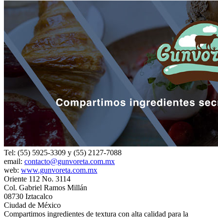
Tel: (55) 5925-3309 y (55) 2127-7088
email:
contacto@gunvoreta.com.mx
web:
www.gunvoreta.com.mx
Oriente 112 No. 3114
Col. Gabriel Ramos Millán
08730 Iztacalco
Ciudad de México
Compartimos ingredientes de textura con alta calidad para la