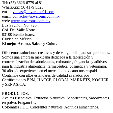
Tel: (55) 3626-6779 al 81
WhatsApp: 56 4179 5323
email:
ventas@novaroma91.com
email:
contacto@novaroma.com.mx
web:
www.novaroma.com.mx
Luz Saviñón No. 726
Col. Del Valle Norte
03100 Benito Juárez
Ciudad de México
El mejor Aroma, Sabor y Color.
Ofrecemos soluciones creativas y de vanguardia para sus productos.
Somos una empresa mexicana dedicada a la fabricación y
comercialización de saborizantes, colorantes, fragancias y aditivos
para la industria alimenticia, farmacéutica, cosmética y veterinaria.
30 años de experiencia en el mercado mexicano nos respaldan.
Contamos con altos estándares de calidad avalados por
Certificaciones BPM, HACCP, GLOBAL MARKETS, KOSHER
y SENASICA.
PRODUCTOS.
Aceites Esenciales, Extractos Naturales, Saborizantes, Saborizantes
en polvo, Fragancias,
Colorantes FDC, Colorantes naturales, Aditivos alimentarios.