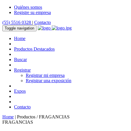
Quiénes somos
Registre su empresa
(55) 5516 0328
|
Contacto
Toggle navigation
Home
Productos Destacados
Buscar
Registrar
Registrar mi empresa
Registrar una exposición
Expos
Contacto
Home
| Productos / FRAGANCIAS
FRAGANCIAS