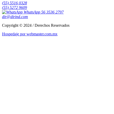
(55) 5516 0328
(55) 5272 9609
WhatsApp 56 3536 2797
dir@dirind.com
Copyright © 2024 / Derechos Reservados
Hospedaje por webmaster.com.mx