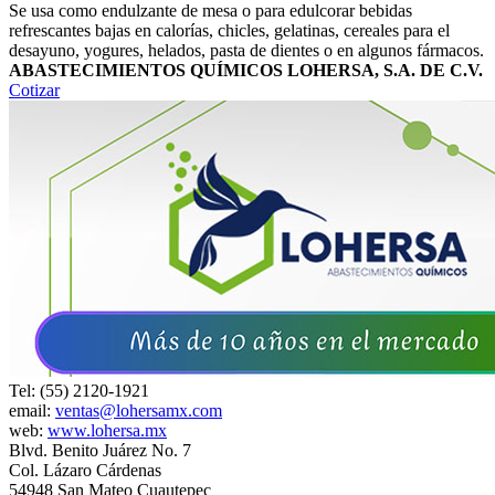
Se usa como endulzante de mesa o para edulcorar bebidas
refrescantes bajas en calorías, chicles, gelatinas, cereales para el
desayuno, yogures, helados, pasta de dientes o en algunos fármacos.
ABASTECIMIENTOS QUÍMICOS LOHERSA, S.A. DE C.V.
Cotizar
Tel: (55) 2120-1921
email:
ventas@lohersamx.com
web:
www.lohersa.mx
Blvd. Benito Juárez No. 7
Col. Lázaro Cárdenas
54948 San Mateo Cuautepec