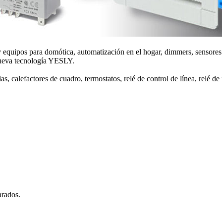
 equipos para domótica, automatización en el hogar, dimmers, sensores 
 nueva tecnología YESLY.
ias, calefactores de cuadro, termostatos, relé de control de línea, relé d
arados.