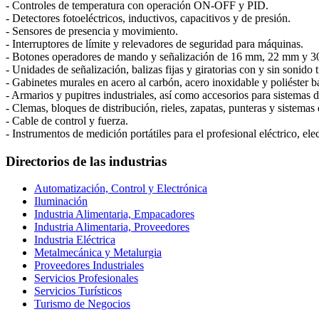
- Controles de temperatura con operación ON-OFF y PID.
- Detectores fotoeléctricos, inductivos, capacitivos y de presión.
- Sensores de presencia y movimiento.
- Interruptores de límite y relevadores de seguridad para máquinas.
- Botones operadores de mando y señalización de 16 mm, 22 mm y 
- Unidades de señalización, balizas fijas y giratorias con y sin sonido 
- Gabinetes murales en acero al carbón, acero inoxidable y poliéster 
- Armarios y pupitres industriales, así como accesorios para sistemas 
- Clemas, bloques de distribución, rieles, zapatas, punteras y sistemas
- Cable de control y fuerza.
- Instrumentos de medición portátiles para el profesional eléctrico, e
Directorios de las industrias
Automatización, Control y Electrónica
Iluminación
Industria Alimentaria, Empacadores
Industria Alimentaria, Proveedores
Industria Eléctrica
Metalmecánica y Metalurgia
Proveedores Industriales
Servicios Profesionales
Servicios Turísticos
Turismo de Negocios