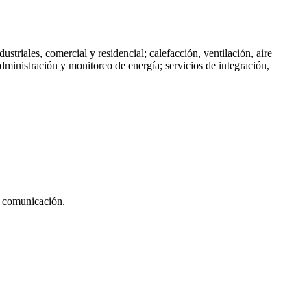
riales, comercial y residencial; calefacción, ventilación, aire
dministración y monitoreo de energía; servicios de integración,
de comunicación.