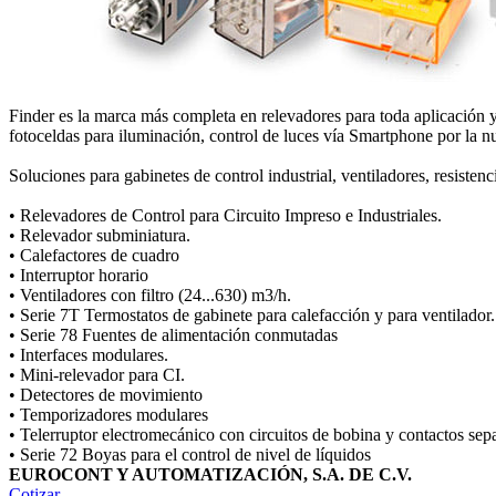
Finder es la marca más completa en relevadores para toda aplicación y
fotoceldas para iluminación, control de luces vía Smartphone por la
Soluciones para gabinetes de control industrial, ventiladores, resistenc
• Relevadores de Control para Circuito Impreso e Industriales.
• Relevador subminiatura.
• Calefactores de cuadro
• Interruptor horario
• Ventiladores con filtro (24...630) m3/h.
• Serie 7T Termostatos de gabinete para calefacción y para ventilador.
• Serie 78 Fuentes de alimentación conmutadas
• Interfaces modulares.
• Mini‐relevador para CI.
• Detectores de movimiento
• Temporizadores modulares
• Telerruptor electromecánico con circuitos de bobina y contactos sep
• Serie 72 Boyas para el control de nivel de líquidos
EUROCONT Y AUTOMATIZACIÓN, S.A. DE C.V.
Cotizar