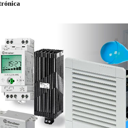
trónica