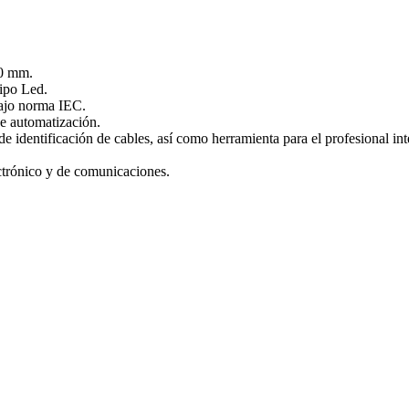
30 mm.
tipo Led.
bajo norma IEC.
de automatización.
 de identificación de cables, así como herramienta para el profesional i
lectrónico y de comunicaciones.