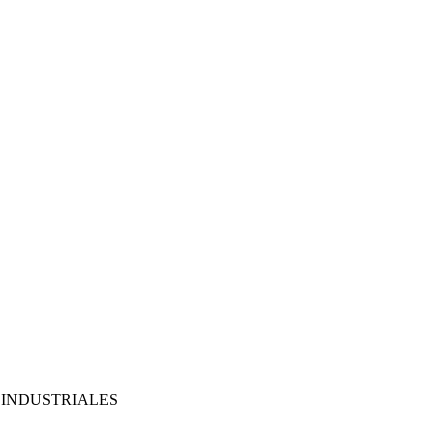
E INDUSTRIALES