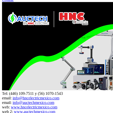
Tel: (446) 109-7511 y (56) 1070-1543
email:
info@hncelectricmexico.com
email:
info@auctechmexico.com
web:
www.hncelectricmexico.com
web 2:
www.auctechmexico.com