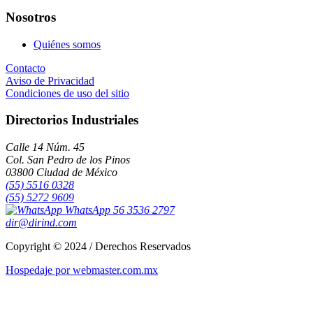
Nosotros
Quiénes somos
Contacto
Aviso de Privacidad
Condiciones de uso del sitio
Directorios Industriales
Calle 14 Núm. 45
Col. San Pedro de los Pinos
03800 Ciudad de México
(55) 5516 0328
(55) 5272 9609
WhatsApp 56 3536 2797
dir@dirind.com
Copyright © 2024 / Derechos Reservados
Hospedaje por webmaster.com.mx