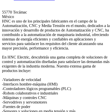
55770 Tecámac
México
HNC es uno de los principales fabricantes en el campo de la
Automatización, CNC y Media Tensión en el mundo, dedicados a la
innovación y desarrollo de productos de Automatización y CNC, ha
contribuido a la automatización de maquinaria industrial, ofreciendo
sistemas de energía eficientes y confiables en aplicaciones y
servicios para satisfacer los requisitos del cliente alcanzando una
mayor precisión, performance y eficiencia.
En HNC Electric, descubrirás una gama completa de soluciones de
control y automatización diseñadas para satisfacer las demandas más
exigentes de la industria moderna. Nuestra extensa gama de
productos incluye:
-Variadores de velocidad
-Interfaces hombre-máquina (HMI)
-Controladores lógicos programables (PLC)
-Robots colaborativos e industriales
-Máquinas y controles CNC
-Servodrives y servomotores
-Fuentes de poder
-Sensores y soluciones en media tensión y más.