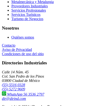
Metalmecánica y Metalurgia
Proveedores Industriales
Servicios Profesionales
Servicios Turísticos
Turismo de Negocios
Nosotros
Quiénes somos
Contacto
Aviso de Privacidad
Condiciones de uso del sitio
Directorios Industriales
Calle 14 Núm. 45
Col. San Pedro de los Pinos
03800 Ciudad de México
(55) 5516 0328
(55) 5272 9609
WhatsApp 56 3536 2797
dir@dirind.com