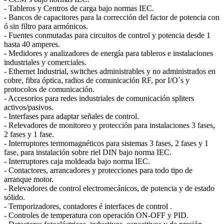
- Tableros y Centros de carga bajo normas IEC.
- Bancos de capacitores para la corrección del factor de potencia con
ó sin filtro para armónicos.
- Fuentes conmutadas para circuitos de control y potencia desde 1
hasta 40 amperes.
- Medidores y analizadores de energía para tableros e instalaciones
industriales y comerciales.
- Ethernet Industrial, switches administrables y no administrados en
cobre, fibra óptica, radios de comunicación RF, por I/O´s y
protocolos de comunicación.
- Accesorios para redes industriales de comunicación spliters
activos/pasivos.
- Interfases para adaptar señales de control.
- Relevadores de monitoreo y protección para instalaciones 3 fases,
2 fases y 1 fase.
- Interruptores termomagnéticos para sistemas 3 fases, 2 fases y 1
fase, para instalación sobre riel DIN bajo norma IEC.
- Interruptores caja moldeada bajo norma IEC.
- Contactores, arrancadores y protecciones para todo tipo de
arranque motor.
- Relevadores de control electromecánicos, de potencia y de estado
sólido.
- Temporizadores, contadores é interfaces de control .
- Controles de temperatura con operación ON-OFF y PID.