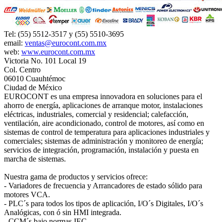
Tel: (55) 5512-3517 y (55) 5510-3695
email:
ventas@eurocont.com.mx
web:
www.eurocont.com.mx
Victoria No. 101 Local 19
Col. Centro
06010 Cuauhtémoc
Ciudad de México
EUROCONT es una empresa innovadora en soluciones para el
ahorro de energía, aplicaciones de arranque motor, instalaciones
eléctricas, industriales, comercial y residencial; calefacción,
ventilación, aire acondicionado, control de motores, así como en
sistemas de control de temperatura para aplicaciones industriales y
comerciales; sistemas de administración y monitoreo de energía;
servicios de integración, programación, instalación y puesta en
marcha de sistemas.
Nuestra gama de productos y servicios ofrece:
- Variadores de frecuencia y Arrancadores de estado sólido para
motores VCA.
- PLC´s para todos los tipos de aplicación, I/O´s Digitales, I/O´s
Analógicas, con ó sin HMI integrada.
- CCM´s bajo normas IEC.