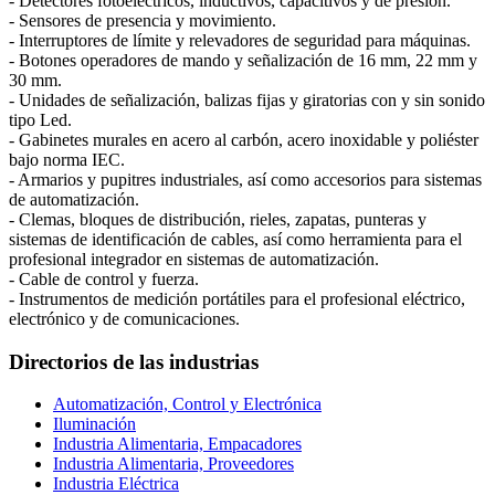
- Detectores fotoeléctricos, inductivos, capacitivos y de presión.
- Sensores de presencia y movimiento.
- Interruptores de límite y relevadores de seguridad para máquinas.
- Botones operadores de mando y señalización de 16 mm, 22 mm y
30 mm.
- Unidades de señalización, balizas fijas y giratorias con y sin sonido
tipo Led.
- Gabinetes murales en acero al carbón, acero inoxidable y poliéster
bajo norma IEC.
- Armarios y pupitres industriales, así como accesorios para sistemas
de automatización.
- Clemas, bloques de distribución, rieles, zapatas, punteras y
sistemas de identificación de cables, así como herramienta para el
profesional integrador en sistemas de automatización.
- Cable de control y fuerza.
- Instrumentos de medición portátiles para el profesional eléctrico,
electrónico y de comunicaciones.
Directorios de las industrias
Automatización, Control y Electrónica
Iluminación
Industria Alimentaria, Empacadores
Industria Alimentaria, Proveedores
Industria Eléctrica