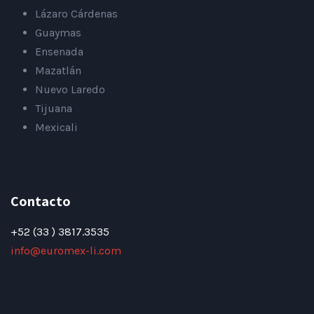
Lázaro Cárdenas
Guaymas
Ensenada
Mazatlán
Nuevo Laredo
Tijuana
Mexicali
Contacto
+52 (33 ) 3817.3535
info@euromex-li.com