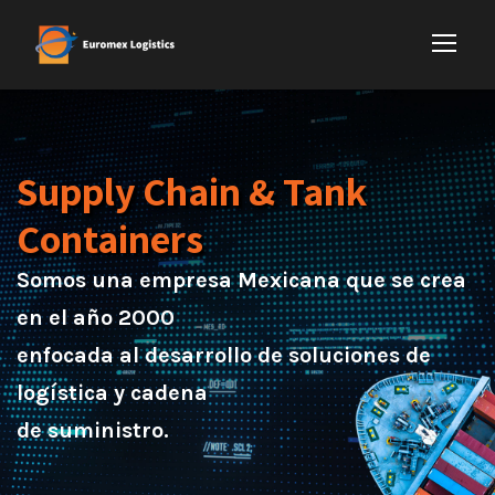
Supply Chain & Tank
Containers
Somos una empresa Mexicana que se crea
en el año 2000
enfocada al desarrollo de soluciones de
logística y cadena
de suministro.