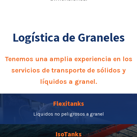
Logística de Graneles
Tenemos una amplia experiencia en los
servicios de transporte de sólidos y
líquidos a granel.
Flexitanks
Líquidos no peligrosos a granel
IsoTanks