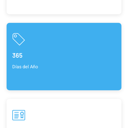
365
Días del Año