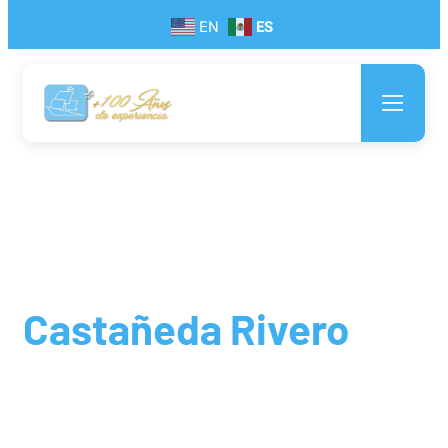
EN
ES
Consorcio Aduanal
Castañeda Rivero
Brindamos servicios de excelencia en materia de
Comercio Exterior, Despacho de Mercancías y Logística