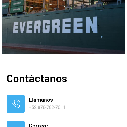
Contáctanos
Llamanos
+52 878-782-7011
Correo: