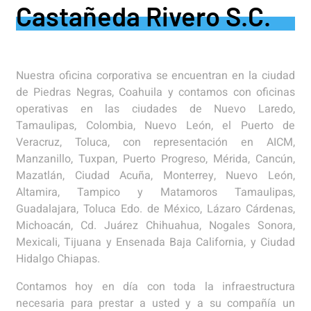
Castañeda Rivero S.C.
Nuestra oficina corporativa se encuentran en la ciudad
de Piedras Negras, Coahuila y contamos con oficinas
operativas en las ciudades de Nuevo Laredo,
Tamaulipas, Colombia, Nuevo León, el Puerto de
Veracruz, Toluca, con representación en AICM,
Manzanillo, Tuxpan, Puerto Progreso, Mérida, Cancún,
Mazatlán, Ciudad Acuña, Monterrey, Nuevo León,
Altamira, Tampico y Matamoros Tamaulipas,
Guadalajara, Toluca Edo. de México, Lázaro Cárdenas,
Michoacán, Cd. Juárez Chihuahua, Nogales Sonora,
Mexicali, Tijuana y Ensenada Baja California, y Ciudad
Hidalgo Chiapas.
Contamos hoy en día con toda la infraestructura
necesaria para prestar a usted y a su compañía un