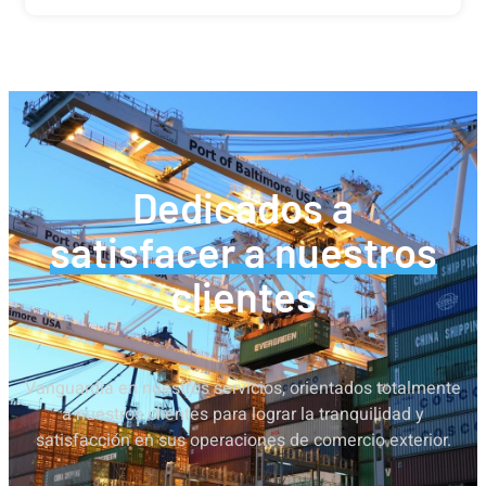
Dedicados a
satisfacer a nuestros
clientes
Vanguardia en nuestros servicios, orientados totalmente
a nuestros clientes para lograr la tranquilidad y
satisfacción en sus operaciones de comercio exterior.