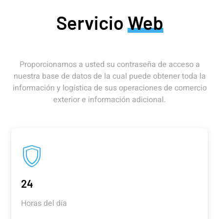
Servicio
Web
Proporcionamos a usted su contraseña de acceso a
nuestra base de datos de la cual puede obtener toda la
información y logística de sus operaciones de comercio
exterior e información adicional.
24
Horas del día