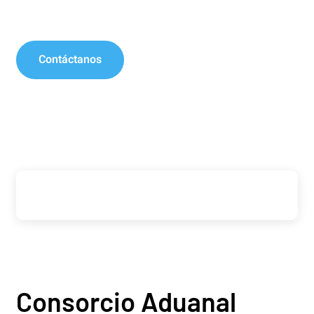
Contáctanos
Consorcio Aduanal