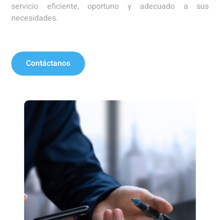
servicio eficiente, oportuno y adecuado a sus
necesidades.
Contáctanos