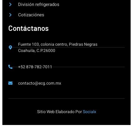
División refrigerados
Cotizaciónes
Contáctanos
Fuente 103, colonia centro, Piedras Negras
Coahuila, C.P.26000
+52 878-782-7011
contacto@ecg.com.mx
Sitio Web Elaborado Por
Socialx