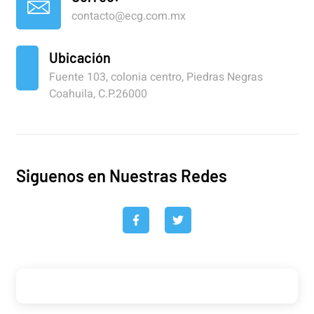
contacto@ecg.com.mx
Ubicación
Fuente 103, colonia centro, Piedras Negras
Coahuila, C.P.26000
Siguenos en Nuestras Redes