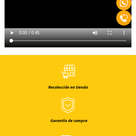
Recolección en tienda
Garantía de compra