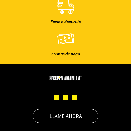
Envío a domicilio
Formas de pago
LLAME AHORA