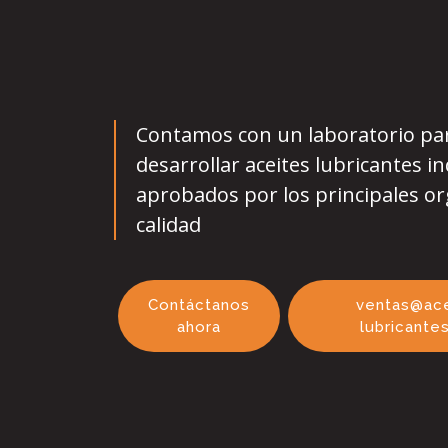
Contamos con un laboratorio pa
desarrollar aceites lubricantes in
aprobados por los principales o
calidad
Contáctanos
ventas@ace
ahora
lubricante